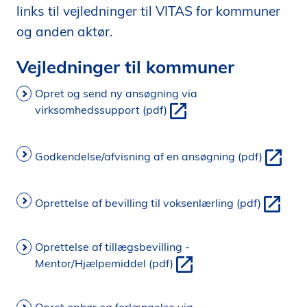
links til vejledninger til VITAS for kommuner
i
d
og anden aktør.
e
Vejledninger til kommuner
n
Opret og send ny ansøgning via
virksomhedssupport (pdf)
Godkendelse/afvisning af en ansøgning (pdf)
Oprettelse af bevilling til voksenlærling (pdf)
Oprettelse af tillægsbevilling -
Mentor/Hjælpemiddel (pdf)