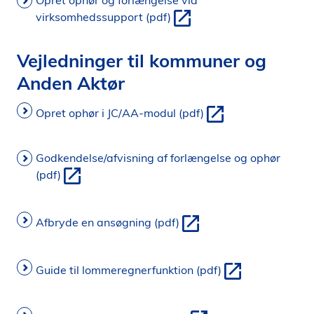
Opret ophør og forlængelse via
virksomhedssupport (pdf)
Vejledninger til kommuner og
Anden Aktør
Opret ophør i JC/AA-modul (pdf)
Godkendelse/afvisning af forlængelse og ophør
(pdf)
Afbryde en ansøgning (pdf)
Guide til lommeregnerfunktion (pdf)