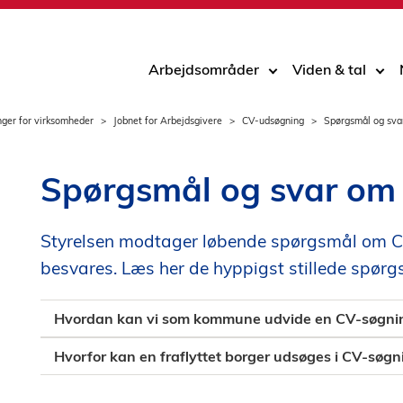
Arbejdsområder
Viden & tal
nger for virksomheder
Jobnet for Arbejdsgivere
CV-udsøgning
Spørgsmål og sva
Spørgsmål og svar om
Styrelsen modtager løbende spørgsmål om C
besvares. Læs her de hyppigst stillede spørg
Hvordan kan vi som kommune udvide en CV-søgni
Hvorfor kan en fraflyttet borger udsøges i CV-søgn