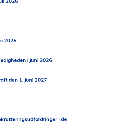
uli 2026
ni 2026
ledigheden i juni 2026
raft den 1. juni 2027
krutteringsudfordringer i de