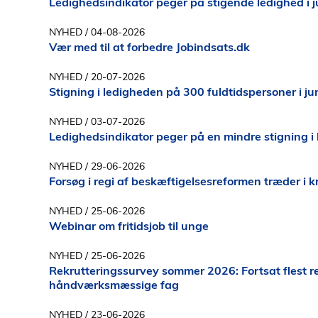
Ledighedsindikator peger på stigende ledighed i j
NYHED
/ 04-08-2026
Vær med til at forbedre Jobindsats.dk
NYHED
/ 20-07-2026
Stigning i ledigheden på 300 fuldtidspersoner i ju
NYHED
/ 03-07-2026
Ledighedsindikator peger på en mindre stigning i 
NYHED
/ 29-06-2026
Forsøg i regi af beskæftigelsesreformen træder i k
NYHED
/ 25-06-2026
Webinar om fritidsjob til unge
NYHED
/ 25-06-2026
Rekrutteringssurvey sommer 2026: Fortsat flest re
håndværksmæssige fag
NYHED
/ 23-06-2026