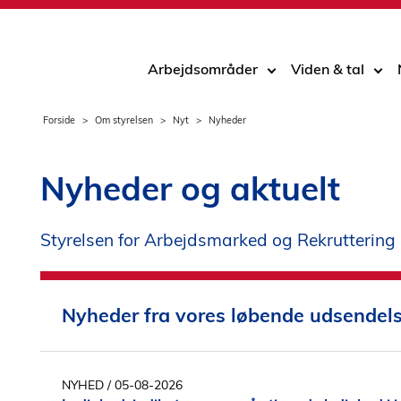
Arbejdsområder
Viden & tal
Forside
Om styrelsen
Nyt
Nyheder
Nyheder og aktuelt
Styrelsen for Arbejdsmarked og Rekruttering
Nyheder fra vores løbende udsendel
NYHED
/ 05-08-2026