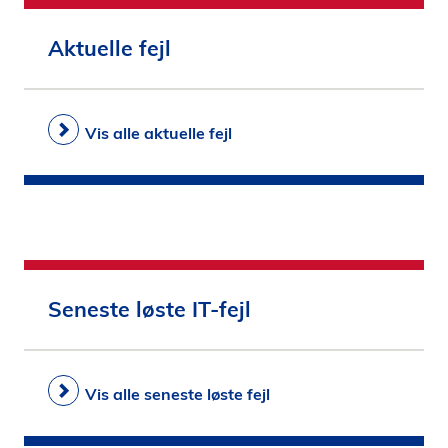
i
d
Aktuelle fejl
e
n
Vis alle aktuelle fejl
Seneste løste IT-fejl
Vis alle seneste løste fejl