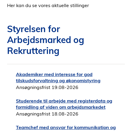
Her kan du se vores aktuelle stillinger
i
d
e
Styrelsen for
n
Arbejdsmarked og
Rekruttering
Akademiker med interesse for god
tilskudsforvaltning og økonomistyring
Ansøgningsfrist 19.08-2026
Studerende til arbejde med registerdata og
formidling af viden om arbejdsmarkedet
Ansøgningsfrist 18.08-2026
Teamchef med ansvar for kommunikation og