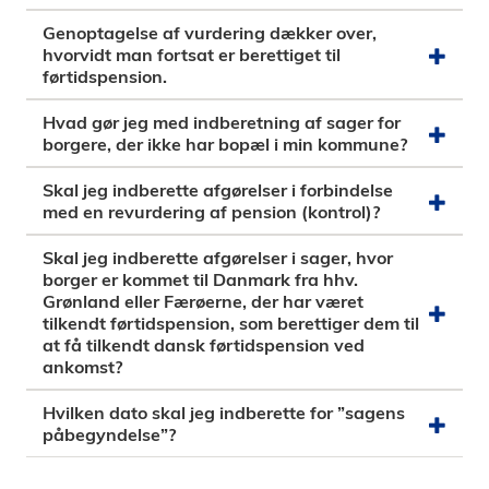
Genoptagelse af vurdering dækker over,
hvorvidt man fortsat er berettiget til
førtidspension.
Hvad gør jeg med indberetning af sager for
borgere, der ikke har bopæl i min kommune?
Skal jeg indberette afgørelser i forbindelse
med en revurdering af pension (kontrol)?
Skal jeg indberette afgørelser i sager, hvor
borger er kommet til Danmark fra hhv.
Grønland eller Færøerne, der har været
tilkendt førtidspension, som berettiger dem til
at få tilkendt dansk førtidspension ved
ankomst?
Hvilken dato skal jeg indberette for ”sagens
påbegyndelse”?