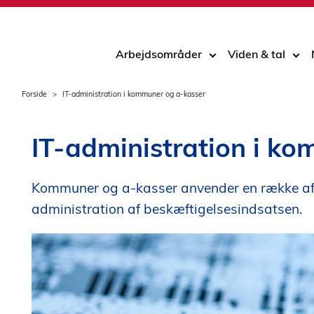
Arbejdsområder
Viden & tal
Forside
IT-administration i kommuner og a-kasser
IT-administration i k
Kommuner og a-kasser anvender en række af s
administration af beskæftigelsesindsatsen.