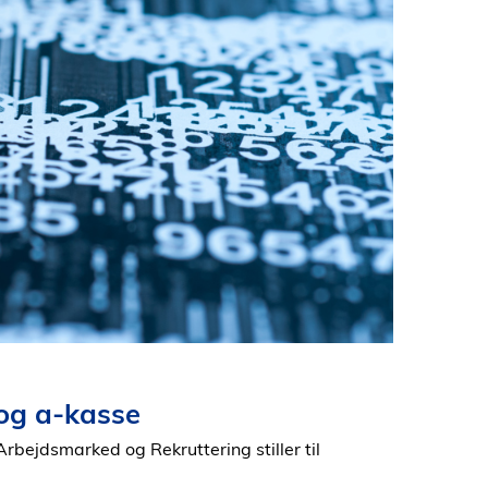
og a-kasse
Arbejdsmarked og Rekruttering stiller til