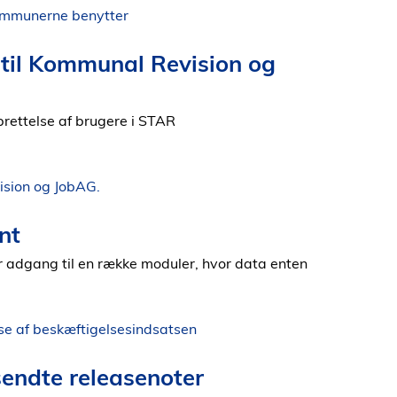
kommunerne benytter
til Kommunal Revision og
prettelse af brugere i STAR
ision og JobAG.
nt
r adgang til en række moduler, hvor data enten
lse af beskæftigelsesindsatsen
sendte releasenoter