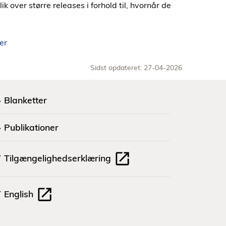
k over større releases i forhold til, hvornår de
er
Sidst opdateret: 27-04-2026
Blanketter
Publikationer
Tilgængelighedserklæring
English