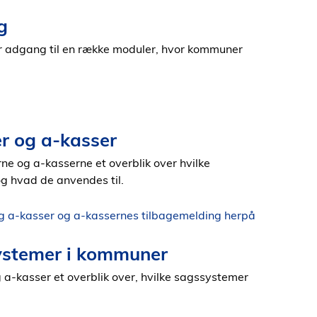
g
er adgang til en række moduler, hvor kommuner
r og a-kasser
e og a-kasserne et overblik over hvilke
og hvad de anvendes til.
g a-kasser og a-kassernes tilbagemelding herpå
ystemer i kommuner
a-kasser et overblik over, hvilke sagssystemer