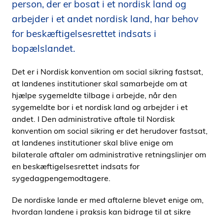
person, der er bosat i et nordisk land og
i
arbejder i et andet nordisk land, har behov
d
for beskæftigelsesrettet indsats i
e
n
bopælslandet.
Det er i Nordisk konvention om social sikring fastsat,
at landenes institutioner skal samarbejde om at
hjælpe sygemeldte tilbage i arbejde, når den
sygemeldte bor i et nordisk land og arbejder i et
andet. I Den administrative aftale til Nordisk
konvention om social sikring er det herudover fastsat,
at landenes institutioner skal blive enige om
bilaterale aftaler om administrative retningslinjer om
en beskæftigelsesrettet indsats for
sygedagpengemodtagere.
De nordiske lande er med aftalerne blevet enige om,
hvordan landene i praksis kan bidrage til at sikre