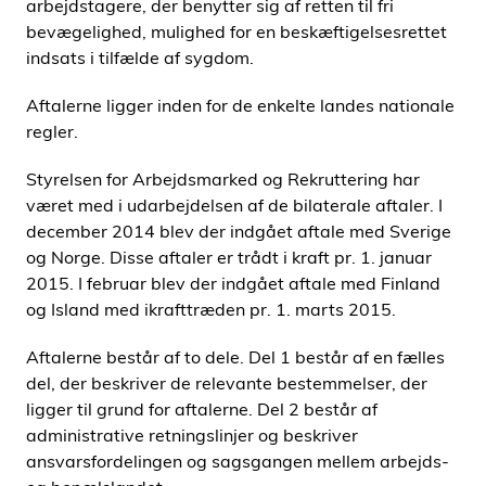
arbejdstagere, der benytter sig af retten til fri
bevægelighed, mulighed for en beskæftigelsesrettet
indsats i tilfælde af sygdom.
Aftalerne ligger inden for de enkelte landes nationale
regler.
Styrelsen for Arbejdsmarked og Rekruttering har
været med i udarbejdelsen af de bilaterale aftaler. I
december 2014 blev der indgået aftale med Sverige
og Norge. Disse aftaler er trådt i kraft pr. 1. januar
2015. I februar blev der indgået aftale med Finland
og Island med ikrafttræden pr. 1. marts 2015.
Aftalerne består af to dele. Del 1 består af en fælles
del, der beskriver de relevante bestemmelser, der
ligger til grund for aftalerne. Del 2 består af
administrative retningslinjer og beskriver
ansvarsfordelingen og sagsgangen mellem arbejds-