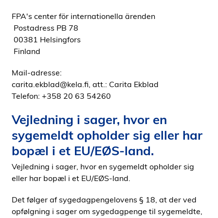
FPA's center för internationella ärenden
Postadress PB 78
00381 Helsingfors
Finland
Mail-adresse:
carita.ekblad@kela.fi, att.: Carita Ekblad
Telefon: +358 20 63 54260
Vejledning i sager, hvor en
sygemeldt opholder sig eller har
bopæl i et EU/EØS-land.
Vejledning i sager, hvor en sygemeldt opholder sig
eller har bopæl i et EU/EØS-land.
Det følger af sygedagpengelovens § 18, at der ved
opfølgning i sager om sygedagpenge til sygemeldte,