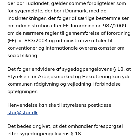
der bor i udlandet, gælder samme forpligtelser som
for sygemeldte, der bor i Danmark, med de
indskrænkninger, der følger af særlige bestemmelser
om administration efter EF-forordning nr. 987/2009
om de nærmere regler til gennemførelse af forordning
(EF) nr. 883/2004 og administrative aftaler til
konventioner og internationale overenskomster om
social sikring.
Det følger endvidere af sygedagpengelovens § 18, at
Styrelsen for Arbejdsmarked og Rekruttering kan yde
kommunen rådgivning og vejledning i forbindelse
opfølgningen.
Henvendelse kan ske til styrelsens postkasse
star@star.dk
Det bedes angivet, at det omhandler forespørgsel
efter sygedagpengelovens § 18.