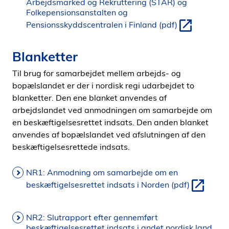
Arbejdsmarked og Rekruttering (STAR) og
Folkepensionsanstalten og
Pensionsskyddscentralen i Finland (pdf)
Blanketter
Til brug for samarbejdet mellem arbejds- og
bopælslandet er der i nordisk regi udarbejdet to
blanketter. Den ene blanket anvendes af
arbejdslandet ved anmodningen om samarbejde om
en beskæftigelsesrettet indsats. Den anden blanket
anvendes af bopælslandet ved afslutningen af den
beskæftigelsesrettede indsats.
NR1: Anmodning om samarbejde om en
beskæftigelsesrettet indsats i Norden (pdf)
NR2: Slutrapport efter gennemført
beskæftigelsesrettet indsats i andet nordisk land