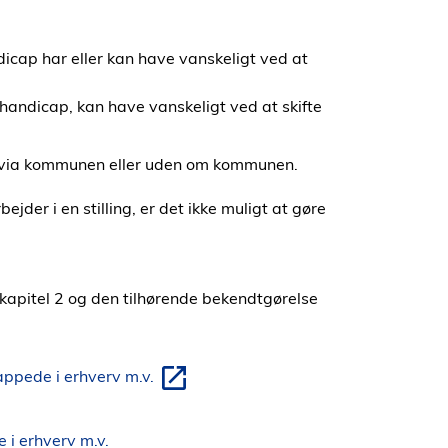
icap har eller kan have vanskeligt ved at
 handicap, kan have vanskeligt ved at skifte
 via kommunen eller uden om kommunen.
jder i en stilling, er det ikke muligt at gøre
 kapitel 2 og den tilhørende bekendtgørelse
appede i erhverv m.v.
i erhverv m.v.