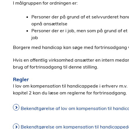
I målgruppen for ordningen er:
Personer der på grund af et selvvurderet hand
opnå ansættelse
Personer der er i job, men som på grund af et
job
Borgere med handicap kan søge med fortrinsadgang
Hvis en offentlig virksomhed ansætter en intern medarbe
brug af fortrinsadgang til denne stilling.
Regler
I lov om kompensation til handicappede i erhverv m.v.
kapitel 2 kan du læse om reglerne for fortrinsadgang.
Bekendtgørelse af lov om kompensation til handic
Bekendtgørelse om kompensation til handicappede 