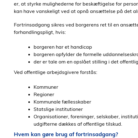
er, at styrke mulighederne for beskæftigelse for per
kan have vanskeligt ved at opnå ansættelse på det a
Fortrinsadgang sikres ved borgerens ret til en ansæt
forhandlingspligt, hvis:
borgeren har et handicap
borgeren opfylder de formelle uddannelseskr
der er tale om en opslået stilling i det offentl
Ved offentlige arbejdsgivere forstås:
Kommuner
Regioner
Kommunale fællesskaber
Statslige institutioner
Organisationer, foreninger, selskaber, institu
udgifterne dækkes af offentlige tilskud.
Hvem kan gøre brug af fortrinsadgang?