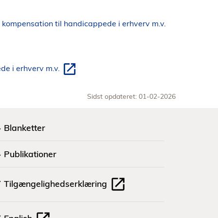
kompensation til handicappede i erhverv m.v.
de i erhverv m.v.
Sidst opdateret: 01-02-2026
Blanketter
Publikationer
Tilgængelighedserklæring
English