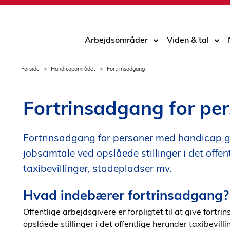
Arbejdsområder
Viden & tal
Forside
Handicapområdet
Fortrinsadgang
Fortrinsadgang for pe
Fortrinsadgang for personer med handicap gi
jobsamtale ved opslåede stillinger i det offen
taxibevillinger, stadepladser mv.
Hvad indebærer fortrinsadgang?
Offentlige arbejdsgivere er forpligtet til at give for
opslåede stillinger i det offentlige herunder taxibevi