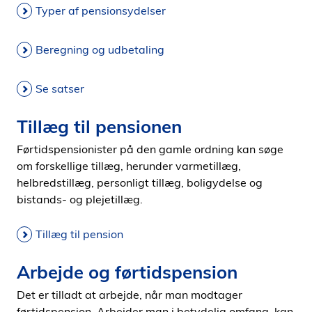
Typer af pensionsydelser
Beregning og udbetaling
Se satser
Tillæg til pensionen
Førtidspensionister på den gamle ordning kan søge
om forskellige tillæg, herunder varmetillæg,
helbredstillæg, personligt tillæg, boligydelse og
bistands- og plejetillæg.
Tillæg til pension
Arbejde og førtidspension
Det er tilladt at arbejde, når man modtager
førtidspension. Arbejder man i betydelig omfang, kan