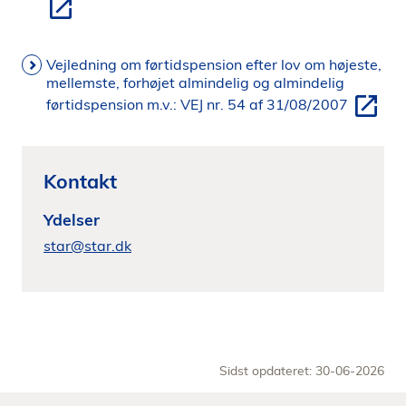
Vejledning om førtidspension efter lov om højeste,
mellemste, forhøjet almindelig og almindelig
førtidspension m.v.: VEJ nr. 54 af 31/08/2007
Kontakt
Ydelser
star@star.dk
Sidst opdateret: 30-06-2026