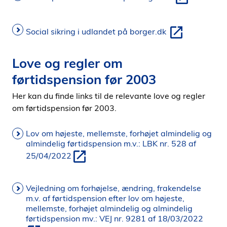
Social sikring i udlandet på borger.dk
Love og regler om
førtidspension før 2003
Her kan du finde links til de relevante love og regler
om førtidspension før 2003.
Lov om højeste, mellemste, forhøjet almindelig og
almindelig førtidspension m.v.: LBK nr. 528 af
25/04/2022
Vejledning om forhøjelse, ændring, frakendelse
m.v. af førtidspension efter lov om højeste,
mellemste, forhøjet almindelig og almindelig
førtidspension mv.: VEJ nr. 9281 af 18/03/2022