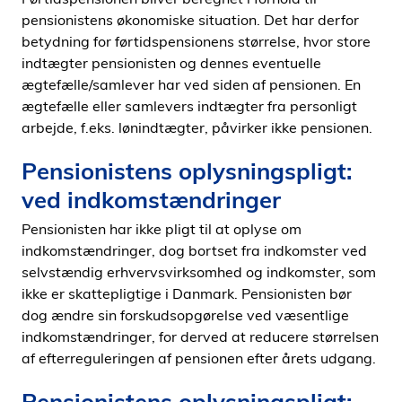
pensionistens økonomiske situation. Det har derfor
betydning for førtidspensionens størrelse, hvor store
indtægter pensionisten og dennes eventuelle
ægtefælle/samlever har ved siden af pensionen. En
ægtefælle eller samlevers indtægter fra personligt
arbejde, f.eks. lønindtægter, påvirker ikke pensionen.
Pensionistens oplysningspligt:
ved indkomstændringer
Pensionisten har ikke pligt til at oplyse om
indkomstændringer, dog bortset fra indkomster ved
selvstændig erhvervsvirksomhed og indkomster, som
ikke er skattepligtige i Danmark. Pensionisten bør
dog ændre sin forskudsopgørelse ved væsentlige
indkomstændringer, for derved at reducere størrelsen
af efterreguleringen af pensionen efter årets udgang.
Pensionistens oplysningspligt: