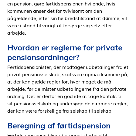
en pension, gøre førtidspensionen hvilende, hvis
kommunen anser det for tvivlsomt om den
pågældende, efter sin helbredstilstand at dømme, vil
være i stand til varigt at forsørge sig selv efter
arbejde.
Hvordan er reglerne for private
pensionsordninger?
Førtidspensionister, der modtager udbetalinger fra et
privat pensionsselskab, skal være opmærksomme på,
at der kan gælde regler for, hvor meget de må
arbejde, før de mister udbetalingerne fra den private
ordning. Det er derfor en god ide at tage kontakt til
sit pensionsselskab og undersøge de nærmere regler,
der kan være forskellige fra selskab til selskab.
Beregning af førtidspension
Førtidspensionen bliver beregnet i forhold til