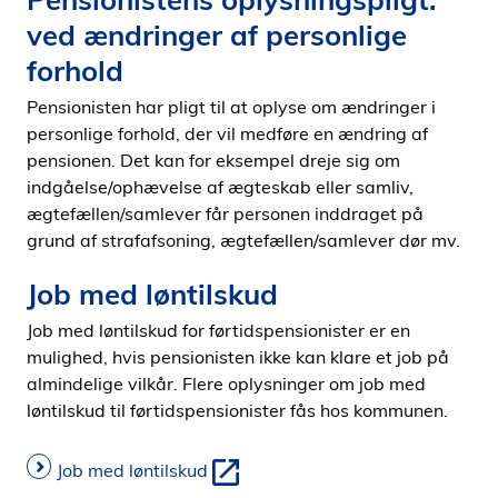
ved ændringer af personlige
forhold
Pensionisten har pligt til at oplyse om ændringer i
personlige forhold, der vil medføre en ændring af
pensionen. Det kan for eksempel dreje sig om
indgåelse/ophævelse af ægteskab eller samliv,
ægtefællen/samlever får personen inddraget på
grund af strafafsoning, ægtefællen/samlever dør mv.
Job med løntilskud
Job med løntilskud for førtidspensionister er en
mulighed, hvis pensionisten ikke kan klare et job på
almindelige vilkår. Flere oplysninger om job med
løntilskud til førtidspensionister fås hos kommunen.
Job med løntilskud