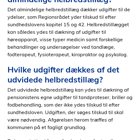
Det almindelige helbredstillæg dækker udgifter til de
ydelser, som Regionsrådet yder tilskud til efter
sundhedslovens kapitel 15 og 42. Helbredstillægget
kan således ydes til dækning af udgifter til
høreapparat, visse typer medicin samt forskellige
behandlinger og undersøgelser ved tandlæge,
fodterapeut, fysioterapeut, kiropraktor og psykolog.
Hvilke udgifter dækkes af det
udvidede helbredstillæg?
Det udvidede helbredstillæg kan ydes til dækning af
pensionistens egne udgifter til tandproteser, briller og
fodbehandling, som der ikke ydes tilskud til efter
sundhedsloven. Udgiften, der søges tilskud til skal
være nødvendig. Afgørelsen herom træffes af
kommunen på et fagligt grundlag.