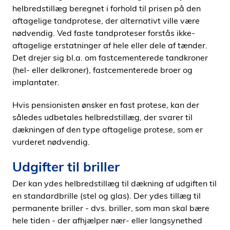
helbredstillæg beregnet i forhold til prisen på den
aftagelige tandprotese, der alternativt ville være
nødvendig. Ved faste tandproteser forstås ikke-
aftagelige erstatninger af hele eller dele af tænder.
Det drejer sig bl.a. om fastcementerede tandkroner
(hel- eller delkroner), fastcementerede broer og
implantater.
Hvis pensionisten ønsker en fast protese, kan der
således udbetales helbredstillæg, der svarer til
dækningen af den type aftagelige protese, som er
vurderet nødvendig.
Udgifter til briller
Der kan ydes helbredstillæg til dækning af udgiften til
en standardbrille (stel og glas). Der ydes tillæg til
permanente briller - dvs. briller, som man skal bære
hele tiden - der afhjælper nær- eller langsynethed