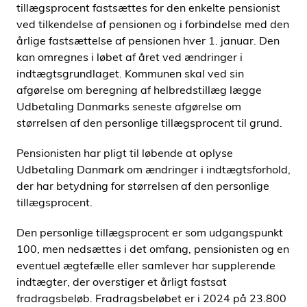
tillægsprocent fastsættes for den enkelte pensionist
ved tilkendelse af pensionen og i forbindelse med den
årlige fastsættelse af pensionen hver 1. januar. Den
kan omregnes i løbet af året ved ændringer i
indtægtsgrundlaget. Kommunen skal ved sin
afgørelse om beregning af helbredstillæg lægge
Udbetaling Danmarks seneste afgørelse om
størrelsen af den personlige tillægsprocent til grund.
Pensionisten har pligt til løbende at oplyse
Udbetaling Danmark om ændringer i indtægtsforhold,
der har betydning for størrelsen af den personlige
tillægsprocent.
Den personlige tillægsprocent er som udgangspunkt
100, men nedsættes i det omfang, pensionisten og en
eventuel ægtefælle eller samlever har supplerende
indtægter, der overstiger et årligt fastsat
fradragsbeløb. Fradragsbeløbet er i 2024 på 23.800