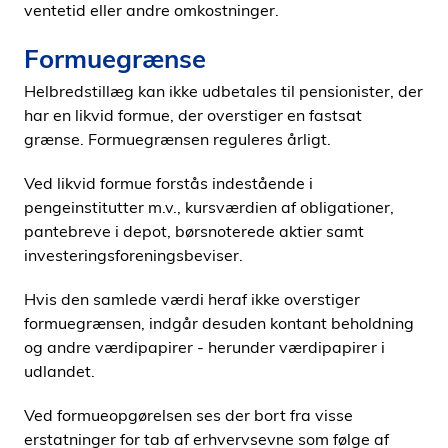
ventetid eller andre omkostninger.
Formuegrænse
Helbredstillæg kan ikke udbetales til pensionister, der
har en likvid formue, der overstiger en fastsat
grænse. Formuegrænsen reguleres årligt.
Ved likvid formue forstås indestående i
pengeinstitutter m.v., kursværdien af obligationer,
pantebreve i depot, børsnoterede aktier samt
investeringsforeningsbeviser.
Hvis den samlede værdi heraf ikke overstiger
formuegrænsen, indgår desuden kontant beholdning
og andre værdipapirer - herunder værdipapirer i
udlandet.
Ved formueopgørelsen ses der bort fra visse
erstatninger for tab af erhvervsevne som følge af