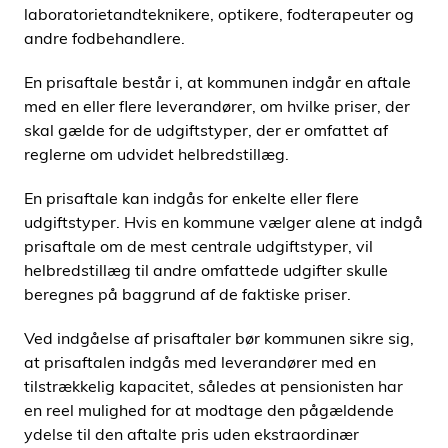
laboratorietandteknikere, optikere, fodterapeuter og
andre fodbehandlere.
En prisaftale består i, at kommunen indgår en aftale
med en eller flere leverandører, om hvilke priser, der
skal gælde for de udgiftstyper, der er omfattet af
reglerne om udvidet helbredstillæg.
En prisaftale kan indgås for enkelte eller flere
udgiftstyper. Hvis en kommune vælger alene at indgå
prisaftale om de mest centrale udgiftstyper, vil
helbredstillæg til andre omfattede udgifter skulle
beregnes på baggrund af de faktiske priser.
Ved indgåelse af prisaftaler bør kommunen sikre sig,
at prisaftalen indgås med leverandører med en
tilstrækkelig kapacitet, således at pensionisten har
en reel mulighed for at modtage den pågældende
ydelse til den aftalte pris uden ekstraordinær