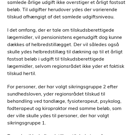
samlede årlige udgift ikke overstiger et årligt fastsat
beløb. Til udgifter herudover ydes der varierende
tilskud afhængigt af det samlede udgiftsniveau.
I det omfang, der er tale om tilskudsberettigede
lægemidler, vil pensionistens egenudgift dog kunne
dækkes af helbredstillægget. Der vil således også
skulle ydes helbredstillæg til dækning op til et årligt
fastsat beløb i udgift til tilskudsberettigede
lægemidler, selvom regionsrådet ikke yder et faktisk
tilskud hertil.
For personer, der har valgt sikringsgruppe 2 efter
sundhedsloven, yder regionsrådet tilskud til
behandling ved tandlæge, fysioterapeut, psykolog,
fodterapeut og kiropraktor med samme beløb, som
der ville skulle ydes til personer, der har valgt
sikringsgruppe 1.