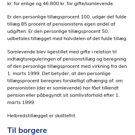
kr. for enlige og 46.800 kr. for gifte/samlevende.
Er den personlige tillægsprocent 100, udgør det fulde
tillæg 85 procent af pensionistens egen andel af
udgiften. Er den personlige tillægsprocent 50,
udbetales tillægget med halvdelen af det fulde tillæg.
Samlevende blev ligestillet med gifte i relation til
indtægtsreguleringen af pensionstillæg og beregning
af den personlige tillægsprocent med virkning fra den
1. marts 1999. Det betyder, at den personlige
tillægsprocent beregnes forskelligt afhængig af, om
pensionisten (der er samlevende) har fået tilkendt
pension eller påbegyndt sit samlivsforhold efter 1.
marts 1999.
Helbredstillægget er skattefrit.
Til borgere