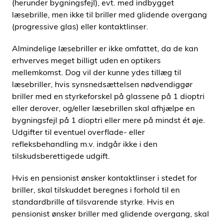
(herunder bygningsfejl), evt. med indbygget
læsebrille, men ikke til briller med glidende overgang
(progressive glas) eller kontaktlinser.
Almindelige læsebriller er ikke omfattet, da de kan
erhverves meget billigt uden en optikers
mellemkomst. Dog vil der kunne ydes tillæg til
læsebriller, hvis synsnedsættelsen nødvendiggør
briller med en styrkeforskel på glassene på 1 dioptri
eller derover, og/eller læsebrillen skal afhjælpe en
bygningsfejl på 1 dioptri eller mere på mindst ét øje.
Udgifter til eventuel overflade- eller
refleksbehandling m.v. indgår ikke i den
tilskudsberettigede udgift.
Hvis en pensionist ønsker kontaktlinser i stedet for
briller, skal tilskuddet beregnes i forhold til en
standardbrille af tilsvarende styrke. Hvis en
pensionist ønsker briller med glidende overgang, skal