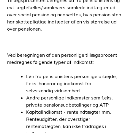
Tillægsprocenten beregnes ud fra pensionistens og
evt. ægtefælles/samlevers samlede indtægter ud
over social pension og nedsættes, hvis pensionisten
har skattepligtige indtægter af en vis størrelse ud
over pensionen.
Ved beregningen af den personlige tillægsprocent
medregnes følgende typer af indkomst:
Løn fra pensionistens personlige arbejde,
f.eks. honorar og indkomst fra
selvstændig virksomhed
Andre personlige indkomster som f.eks.
private pensionsudbetalinger og ATP
Kapitalindkomst - renteindtægter mm.
Renteudgifter, der overstiger
renteindtægten, kan ikke fradrages i