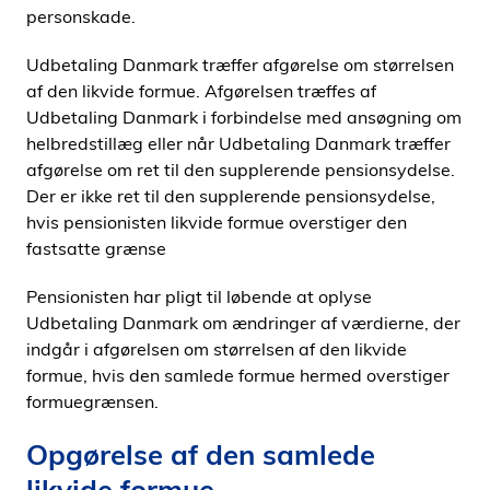
personskade.
Udbetaling Danmark træffer afgørelse om størrelsen
af den likvide formue. Afgørelsen træffes af
Udbetaling Danmark i forbindelse med ansøgning om
helbredstillæg eller når Udbetaling Danmark træffer
afgørelse om ret til den supplerende pensionsydelse.
Der er ikke ret til den supplerende pensionsydelse,
hvis pensionisten likvide formue overstiger den
fastsatte grænse
Pensionisten har pligt til løbende at oplyse
Udbetaling Danmark om ændringer af værdierne, der
indgår i afgørelsen om størrelsen af den likvide
formue, hvis den samlede formue hermed overstiger
formuegrænsen.
Opgørelse af den samlede
likvide formue