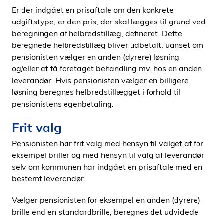
Er der indgået en prisaftale om den konkrete
udgiftstype, er den pris, der skal lægges til grund ved
beregningen af helbredstillæg, defineret. Dette
beregnede helbredstillæg bliver udbetalt, uanset om
pensionisten vælger en anden (dyrere) løsning
og/eller at få foretaget behandling mv. hos en anden
leverandør. Hvis pensionisten vælger en billigere
løsning beregnes helbredstillægget i forhold til
pensionistens egenbetaling.
Frit valg
Pensionisten har frit valg med hensyn til valget af for
eksempel briller og med hensyn til valg af leverandør
selv om kommunen har indgået en prisaftale med en
bestemt leverandør.
Vælger pensionisten for eksempel en anden (dyrere)
brille end en standardbrille, beregnes det udvidede