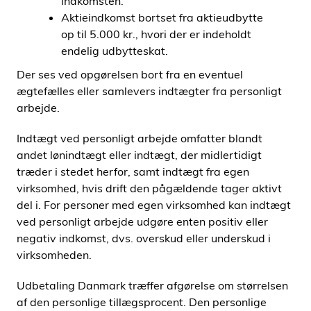
indkomsten.
Aktieindkomst bortset fra aktieudbytte
op til 5.000 kr., hvori der er indeholdt
endelig udbytteskat.
Der ses ved opgørelsen bort fra en eventuel
ægtefælles eller samlevers indtægter fra personligt
arbejde.
Indtægt ved personligt arbejde omfatter blandt
andet lønindtægt eller indtægt, der midlertidigt
træder i stedet herfor, samt indtægt fra egen
virksomhed, hvis drift den pågældende tager aktivt
del i. For personer med egen virksomhed kan indtægt
ved personligt arbejde udgøre enten positiv eller
negativ indkomst, dvs. overskud eller underskud i
virksomheden.
Udbetaling Danmark træffer afgørelse om størrelsen
af den personlige tillægsprocent. Den personlige