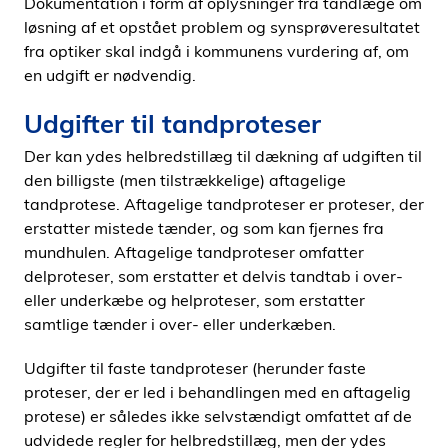
Dokumentation i form af oplysninger fra tandlæge om
løsning af et opstået problem og synsprøveresultatet
fra optiker skal indgå i kommunens vurdering af, om
en udgift er nødvendig.
Udgifter til tandproteser
Der kan ydes helbredstillæg til dækning af udgiften til
den billigste (men tilstrækkelige) aftagelige
tandprotese. Aftagelige tandproteser er proteser, der
erstatter mistede tænder, og som kan fjernes fra
mundhulen. Aftagelige tandproteser omfatter
delproteser, som erstatter et delvis tandtab i over-
eller underkæbe og helproteser, som erstatter
samtlige tænder i over- eller underkæben.
Udgifter til faste tandproteser (herunder faste
proteser, der er led i behandlingen med en aftagelig
protese) er således ikke selvstændigt omfattet af de
udvidede regler for helbredstillæg, men der ydes