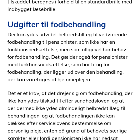
tilskuddet beregnes i forhold til en standardbrille med
indbygget læsebrille.
Udgifter til fodbehandling
Der kan ydes udvidet helbredstillæg til vedvarende
fodbehandling til pensionister, som ikke har en
funktionsnedsættelse, men som alligevel har behov
for fodbehandling. Det gælder også for pensionister
med funktionsnedsættelse, som har brug for
fodbehandling, der ligger ud over den behandling,
der kan varetages af hjemmeplejen.
Det er et krav, at det drejer sig om fodbehandling, der
ikke kan ydes tilskud til efter sundhedsloven, og at
der dermed ikke ydes almindeligt helbredstillæg til
behandlingen, og at fodbehandlingen ikke kan
dækkes efter servicelovens bestemmelse om
personlig pleje, enten på grund af behovets særlige
karakter eller fordi pensionisten ikke har nedsat