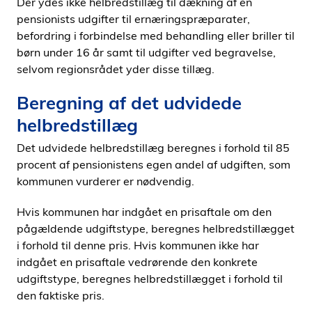
Der ydes ikke helbredstillæg til dækning af en
pensionists udgifter til ernæringspræparater,
befordring i forbindelse med behandling eller briller til
børn under 16 år samt til udgifter ved begravelse,
selvom regionsrådet yder disse tillæg.
Beregning af det udvidede
helbredstillæg
Det udvidede helbredstillæg beregnes i forhold til 85
procent af pensionistens egen andel af udgiften, som
kommunen vurderer er nødvendig.
Hvis kommunen har indgået en prisaftale om den
pågældende udgiftstype, beregnes helbredstillægget
i forhold til denne pris. Hvis kommunen ikke har
indgået en prisaftale vedrørende den konkrete
udgiftstype, beregnes helbredstillægget i forhold til
den faktiske pris.