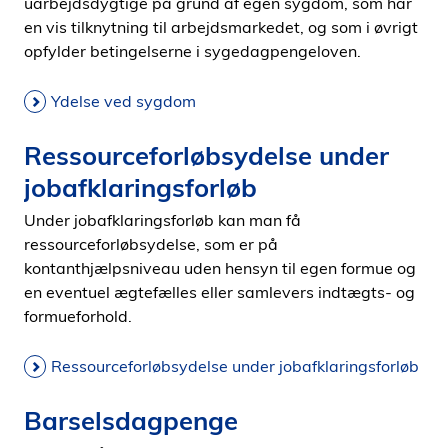
uarbejdsdygtige på grund af egen sygdom, som har
en vis tilknytning til arbejdsmarkedet, og som i øvrigt
opfylder betingelserne i sygedagpengeloven.
Ydelse ved sygdom
Ressourceforløbsydelse under
jobafklaringsforløb
Under jobafklaringsforløb kan man få
ressourceforløbsydelse, som er på
kontanthjælpsniveau uden hensyn til egen formue og
en eventuel ægtefælles eller samlevers indtægts- og
formueforhold.
Ressourceforløbsydelse under jobafklaringsforløb
Barselsdagpenge