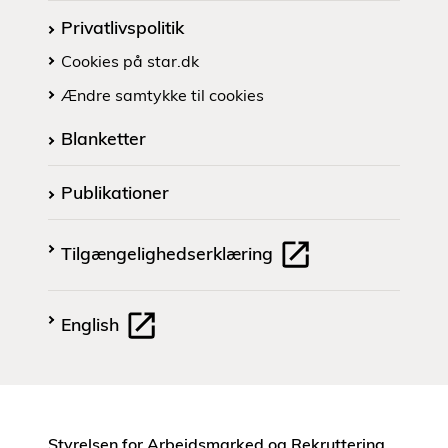
Privatlivspolitik
Cookies på star.dk
Ændre samtykke til cookies
Blanketter
Publikationer
Tilgængelighedserklæring
English
Styrelsen for Arbejdsmarked og Rekruttering