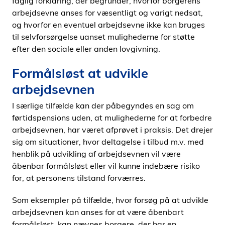
faglig forklaring, der begrunder, hvorfor borgerens
arbejdsevne anses for væsentligt og varigt nedsat,
og hvorfor en eventuel arbejdsevne ikke kan bruges
til selvforsørgelse uanset mulighederne for støtte
efter den sociale eller anden lovgivning.
Formålsløst at udvikle
arbejdsevnen
I særlige tilfælde kan der påbegyndes en sag om
førtidspensions uden, at mulighederne for at forbedre
arbejdsevnen, har været afprøvet i praksis. Det drejer
sig om situationer, hvor deltagelse i tilbud m.v. med
henblik på udvikling af arbejdsevnen vil være
åbenbar formålsløst eller vil kunne indebære risiko
for, at personens tilstand forværres.
Som eksempler på tilfælde, hvor forsøg på at udvikle
arbejdsevnen kan anses for at være åbenbart
formålsløst, kan nævnes borgere, der har en