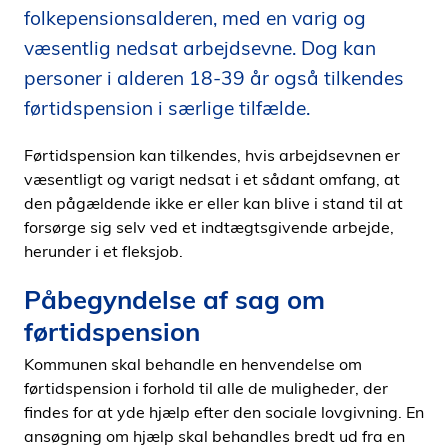
folkepensionsalderen, med en varig og
i
d
væsentlig nedsat arbejdsevne. Dog kan
e
personer i alderen 18-39 år også tilkendes
n
førtidspension i særlige tilfælde.
Førtidspension kan tilkendes, hvis arbejdsevnen er
væsentligt og varigt nedsat i et sådant omfang, at
den pågældende ikke er eller kan blive i stand til at
forsørge sig selv ved et indtægtsgivende arbejde,
herunder i et fleksjob.
Påbegyndelse af sag om
førtidspension
Kommunen skal behandle en henvendelse om
førtidspension i forhold til alle de muligheder, der
findes for at yde hjælp efter den sociale lovgivning. En
ansøgning om hjælp skal behandles bredt ud fra en