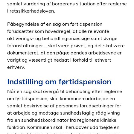
samlet vurdering af borgerens situation efter reglerne
i retssikkerhedsloven.
Påbegyndelse af en sag om førtidspension
forudsætter som hovedregel, at alle relevante
aktiverings- og behandlingsmæssige samt øvrige
foranstaltninger – skal være prøvet, og det skal være
dokumenteret, at den pågældendes arbejdsevne er
varigt og væsentligt nedsat i forhold til ethvert
erhverv.
Indstilling om førtidspension
Når en sag skal overgå til behandling efter reglerne
om førtidspension, skal kommunen udarbejde en
samlet beskrivelse af personens forudsætninger for
at arbejde og modtage sundhedsfaglig rådgivning
fra en sundhedskoordinator fra regionens kliniske
funktion. Kommunen skal i herudover udarbejde en