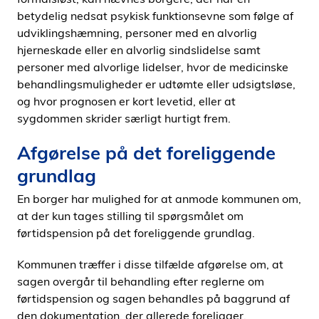
betydelig nedsat psykisk funktionsevne som følge af
udviklingshæmning, personer med en alvorlig
hjerneskade eller en alvorlig sindslidelse samt
personer med alvorlige lidelser, hvor de medicinske
behandlingsmuligheder er udtømte eller udsigtsløse,
og hvor prognosen er kort levetid, eller at
sygdommen skrider særligt hurtigt frem.
Afgørelse på det foreliggende
grundlag
En borger har mulighed for at anmode kommunen om,
at der kun tages stilling til spørgsmålet om
førtidspension på det foreliggende grundlag.
Kommunen træffer i disse tilfælde afgørelse om, at
sagen overgår til behandling efter reglerne om
førtidspension og sagen behandles på baggrund af
den dokumentation, der allerede foreligger.