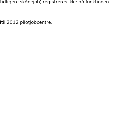
tidligere skånejob) registreres ikke på funktionen
dtil 2012 pilotjobcentre.