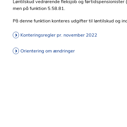
Løntilskud vedrørende fleksjob og førtidspensionister (
men på funktion 5.58.81.
På denne funktion konteres udgifter til løntilskud og in
Konteringsregler pr. november 2022
Orientering om ændringer