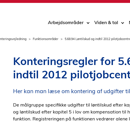
Arbejdsområder
Viden & tal
nteringsvejledning
Funktionsområder
5.68.94 Løntilskud og indtil 2012 pilotjobcentr
Konteringsregler for 5
indtil 2012 pilotjobcen
Her kan man læse om kontering af udgifter til
De målgruppe specifikke udgifter til løntilskud efter k
og løntilskud efter kapitel 5 i lov om kompensation ti
funktion. Registreringen på funktionen vedrører alene l