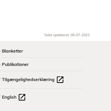
Sidst opdateret: 05-07-2023
Blanketter
Publikationer
Tilgængelighedserklæring
English