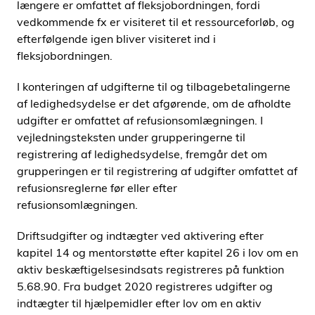
længere er omfattet af fleksjobordningen, fordi
vedkommende fx er visiteret til et ressourceforløb, og
efterfølgende igen bliver visiteret ind i
fleksjobordningen.
I konteringen af udgifterne til og tilbagebetalingerne
af ledighedsydelse er det afgørende, om de afholdte
udgifter er omfattet af refusionsomlægningen. I
vejledningsteksten under grupperingerne til
registrering af ledighedsydelse, fremgår det om
grupperingen er til registrering af udgifter omfattet af
refusionsreglerne før eller efter
refusionsomlægningen.
Driftsudgifter og indtægter ved aktivering efter
kapitel 14 og mentorstøtte efter kapitel 26 i lov om en
aktiv beskæftigelsesindsats registreres på funktion
5.68.90. Fra budget 2020 registreres udgifter og
indtægter til hjælpemidler efter lov om en aktiv