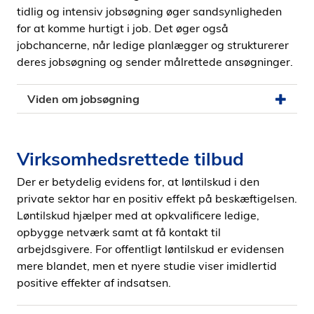
tidlig og intensiv jobsøgning øger sandsynligheden
for at komme hurtigt i job. Det øger også
jobchancerne, når ledige planlægger og strukturerer
deres jobsøgning og sender målrettede ansøgninger.
Viden om jobsøgning
Virksomhedsrettede tilbud
Der er betydelig evidens for, at løntilskud i den
private sektor har en positiv effekt på beskæftigelsen.
Løntilskud hjælper med at opkvalificere ledige,
opbygge netværk samt at få kontakt til
arbejdsgivere. For offentligt løntilskud er evidensen
mere blandet, men et nyere studie viser imidlertid
positive effekter af indsatsen.