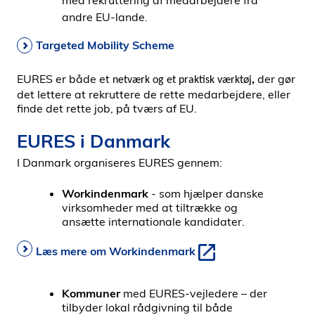
med rekruttering af medarbejdere fra
andre EU-lande.
Targeted Mobility Scheme
EURES er både et
,
der gør
netværk og et praktisk værktøj
det lettere at rekruttere de rette medarbejdere, eller
finde det rette job, på tværs af EU.
EURES i Danmark
I Danmark organiseres EURES gennem:
Workindenmark
- som hjælper danske
virksomheder med at tiltrække og
ansætte internationale kandidater.
Læs mere om Workindenmark
Kommuner
med EURES-vejledere – der
tilbyder lokal rådgivning til både