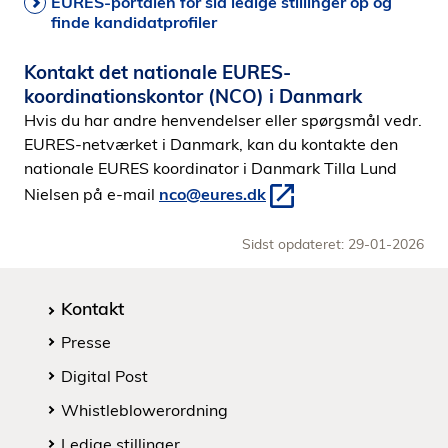
EURES-portalen for slå ledige stillinger op og
finde kandidatprofiler
Kontakt det nationale EURES-
koordinationskontor (NCO) i Danmark
Hvis du har andre henvendelser eller spørgsmål vedr.
EURES-netværket i Danmark, kan du kontakte den
nationale EURES koordinator i Danmark Tilla Lund
Nielsen på e-mail
nco@eures.dk
Sidst opdateret: 29-01-2026
Kontakt
Presse
Digital Post
Whistleblowerordning
Ledige stillinger