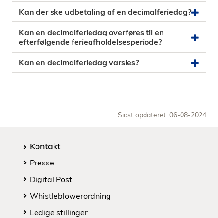
i
Kan der ske udbetaling af en decimalferiedag?
d
Kan en decimalferiedag overføres til en
e
efterfølgende ferieafholdelsesperiode?
n
Kan en decimalferiedag varsles?
Sidst opdateret: 06-08-2024
Kontakt
Presse
Digital Post
Whistleblowerordning
Ledige stillinger