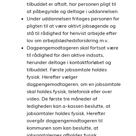
tilbuddet er aftalt, har personen pligt til
at påbegynde og deltage i uddannelsen.
Under uddannelsen fritages personen for
pligten til at være aktivt jobsøgende og
stå til rådighed for henvist arbejde efter
lov om arbejdsløshedsforsikring m.v..
Dagpengemodtageren skal fortsat være
til rådighed for den aktive indsats,
herunder deltage i kontaktforløbet og
tilbuddet. Første jobsamtale holdes
fysisk. Herefter vælger
dagpengemodtageren, om en jobsamtale
skal holdes fysisk, telefonisk eller over
video. De første tre måneder af
ledigheden kan a-kassen beslutte, at
jobsamtaler holdes fysisk. Herefter
overgår dagpengemodtageren til
kommunen som kan beslutte, at
jobsamtalernes afholdes fysisk.