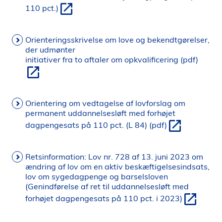
110 pct.)
Orienteringsskrivelse om love og bekendtgørelser,
der udmønter
initiativer fra to aftaler om opkvalificering (pdf)
Orientering om vedtagelse af lovforslag om
permanent uddannelsesløft med forhøjet
dagpengesats på 110 pct. (L 84) (pdf)
Retsinformation: Lov nr. 728 af 13. juni 2023 om
ændring af lov om en aktiv beskæftigelsesindsats,
lov om sygedagpenge og barselsloven
(Genindførelse af ret til uddannelsesløft med
forhøjet dagpengesats på 110 pct. i 2023)