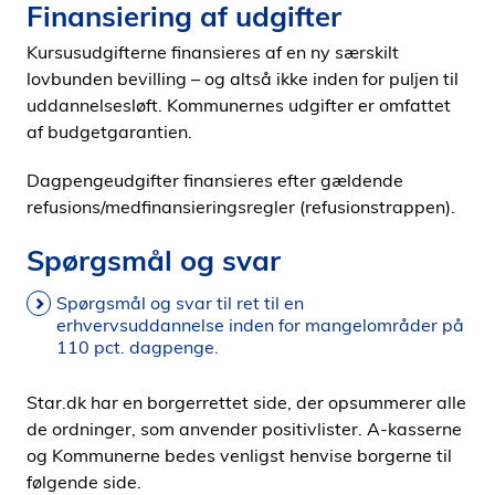
Finansiering af udgifter
Kursusudgifterne finansieres af en ny særskilt
lovbunden bevilling – og altså ikke inden for puljen til
uddannelsesløft. Kommunernes udgifter er omfattet
af budgetgarantien.
Dagpengeudgifter finansieres efter gældende
refusions/medfinansieringsregler (refusionstrappen).
Spørgsmål og svar
Spørgsmål og svar til ret til en
erhvervsuddannelse inden for mangelområder på
110 pct. dagpenge.
Star.dk har en borgerrettet side, der opsummerer alle
de ordninger, som anvender positivlister. A-kasserne
og Kommunerne bedes venligst henvise borgerne til
følgende side.