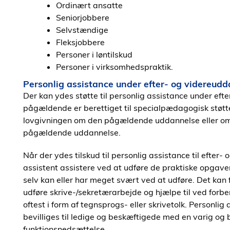
Ordinært ansatte
Seniorjobbere
Selvstændige
Fleksjobbere
Personer i løntilskud
Personer i virksomhedspraktik.
Personlig assistance under efter- og videreud
Der kan ydes støtte til personlig assistance under e
pågældende er berettiget til specialpædagogisk støtte 
lovgivningen om den pågældende uddannelse eller om 
pågældende uddannelse.
Når der ydes tilskud til personlig assistance til efter
assistent assistere ved at udføre de praktiske opgav
selv kan eller har meget svært ved at udføre. Det kan 
udføre skrive-/sekretærarbejde og hjælpe til ved forb
oftest i form af tegnsprogs- eller skrivetolk. Personlig
bevilliges til ledige og beskæftigede med en varig og b
funktionsnedsættelse.