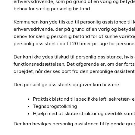
erhvervsdrivende, som på grund af en varig og betydel
behov for særlig personlig bistand.
Kommunen kan yde tilskud til personlig assistance til
erhvervsdrivende, der på grund af en varig og betydeli
behov for særlig personlig bistand for at kunne varet
personlig assistent i op til 20 timer pr. uge for perso
Der kan ikke ydes tilskud til personlig assistance, hvi
funktionsnedsættelsen. Det afgørende er, om der fortsa
arbejdet, når der ses bort fra den personlige assistent
Den personlige assistents opgaver kan fx være:
Praktisk bistand til specifikke løft, sekretær-
Tegnsprogstolkning
Hjælp med at skabe struktur og overblik samt
Der kan bevilges personlig assistance til følgende gru