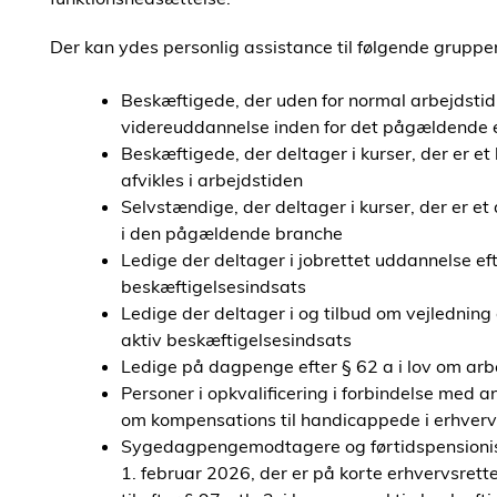
Der kan ydes personlig assistance til følgende grupper
Beskæftigede, der uden for normal arbejdstid 
videreuddannelse inden for det pågældende 
Beskæftigede, der deltager i kurser, der er et
afvikles i arbejdstiden
Selvstændige, der deltager i kurser, der er et
i den pågældende branche
Ledige der deltager i jobrettet uddannelse efte
beskæftigelsesindsats
Ledige der deltager i og tilbud om vejledning 
aktiv beskæftigelsesindsats
Ledige på dagpenge efter § 62 a i lov om arbe
Personer i opkvalificering i forbindelse med an
om kompensations til handicappede i erhverv
Sygedagpengemodtagere og førtidspensioniste
1. februar 2026, der er på korte erhvervsrett