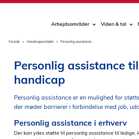
Arbejdsområder
Viden & tal
Forside
Handicapområdet
Personlig assistance
Personlig assistance t
handicap
Personlig assistance er en mulighed for støtt
der møder barrierer i forbindelse med job, udd
Personlig assistance i erhverv
Der kan ydes støtte til personlig assistance til ledig