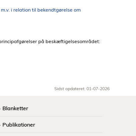
g m.v. i relation til bekendtgørelse om
rincipafgørelser på beskæftigelsesområdet:
Sidst opdateret: 01-07-2026
Blanketter
Publikationer