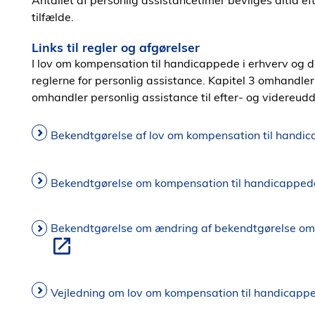
Antallet af personlig assistancetimer bevilges altid ef
tilfælde.
Links til regler og afgørelser
I lov om kompensation til handicappede i erhverv og 
reglerne for personlig assistance. Kapitel 3 omhandler 
omhandler personlig assistance til efter- og videreud
Bekendtgørelse af lov om kompensation til handic
Bekendtgørelse om kompensation til handicappede
Bekendtgørelse om ændring af bekendtgørelse om 
Vejledning om lov om kompensation til handicappe