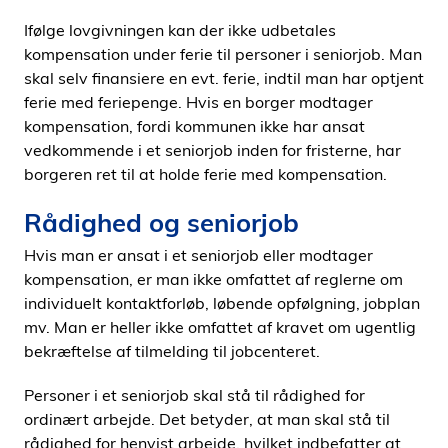
Ifølge lovgivningen kan der ikke udbetales
kompensation under ferie til personer i seniorjob. Man
skal selv finansiere en evt. ferie, indtil man har optjent
ferie med feriepenge. Hvis en borger modtager
kompensation, fordi kommunen ikke har ansat
vedkommende i et seniorjob inden for fristerne, har
borgeren ret til at holde ferie med kompensation.
Rådighed og seniorjob
Hvis man er ansat i et seniorjob eller modtager
kompensation, er man ikke omfattet af reglerne om
individuelt kontaktforløb, løbende opfølgning, jobplan
mv. Man er heller ikke omfattet af kravet om ugentlig
bekræftelse af tilmelding til jobcenteret.
Personer i et seniorjob skal stå til rådighed for
ordinært arbejde. Det betyder, at man skal stå til
rådighed for henvist arbejde, hvilket indbefatter at