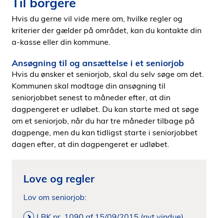
Til borgere
Hvis du gerne vil vide mere om, hvilke regler og
kriterier der gælder på området, kan du kontakte din
a-kasse eller din kommune.
Ansøgning til og ansættelse i et seniorjob
Hvis du ønsker et seniorjob, skal du selv søge om det.
Kommunen skal modtage din ansøgning til
seniorjobbet senest to måneder efter, at din
dagpengeret er udløbet. Du kan starte med at søge
om et seniorjob, når du har tre måneder tilbage på
dagpenge, men du kan tidligst starte i seniorjobbet
dagen efter, at din dagpengeret er udløbet.
Love og regler
Lov om seniorjob:
LBK nr. 1090 af 15/09/2015 (nyt vindue)