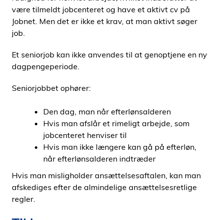
være tilmeldt jobcenteret og have et aktivt cv på
Jobnet. Men det er ikke et krav, at man aktivt søger
job.
Et seniorjob kan ikke anvendes til at genoptjene en ny
dagpengeperiode.
Seniorjobbet ophører:
Den dag, man når efterlønsalderen
Hvis man afslår et rimeligt arbejde, som
jobcenteret henviser til
Hvis man ikke længere kan gå på efterløn,
når efterlønsalderen indtræder
Hvis man misligholder ansættelsesaftalen, kan man
afskediges efter de almindelige ansættelsesretlige
regler.