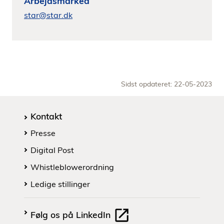
Arbejdsmarked
star@star.dk
Sidst opdateret: 22-05-2023
Kontakt
Presse
Digital Post
Whistleblowerordning
Ledige stillinger
Følg os på LinkedIn