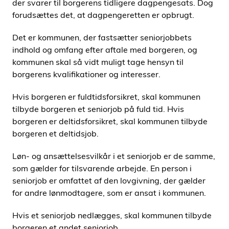
der svarer til borgerens tidligere dagpengesats. Dog
forudsættes det, at dagpengeretten er opbrugt.
Det er kommunen, der fastsætter seniorjobbets
indhold og omfang efter aftale med borgeren, og
kommunen skal så vidt muligt tage hensyn til
borgerens kvalifikationer og interesser.
Hvis borgeren er fuldtidsforsikret, skal kommunen
tilbyde borgeren et seniorjob på fuld tid. Hvis
borgeren er deltidsforsikret, skal kommunen tilbyde
borgeren et deltidsjob.
Løn- og ansættelsesvilkår i et seniorjob er de samme,
som gælder for tilsvarende arbejde. En person i
seniorjob er omfattet af den lovgivning, der gælder
for andre lønmodtagere, som er ansat i kommunen.
Hvis et seniorjob nedlægges, skal kommunen tilbyde
borgeren et andet seniorjob.