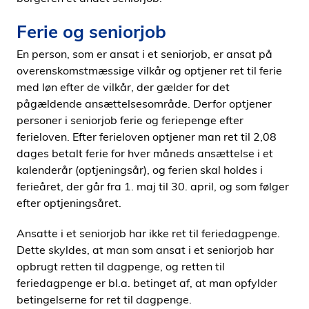
Ferie og seniorjob
En person, som er ansat i et seniorjob, er ansat på
overenskomstmæssige vilkår og optjener ret til ferie
med løn efter de vilkår, der gælder for det
pågældende ansættelsesområde. Derfor optjener
personer i seniorjob ferie og feriepenge efter
ferieloven. Efter ferieloven optjener man ret til 2,08
dages betalt ferie for hver måneds ansættelse i et
kalenderår (optjeningsår), og ferien skal holdes i
ferieåret, der går fra 1. maj til 30. april, og som følger
efter optjeningsåret.
Ansatte i et seniorjob har ikke ret til feriedagpenge.
Dette skyldes, at man som ansat i et seniorjob har
opbrugt retten til dagpenge, og retten til
feriedagpenge er bl.a. betinget af, at man opfylder
betingelserne for ret til dagpenge.