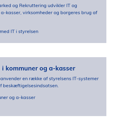
rked og Rekruttering udvikler IT og
a-kasser, virksomheder og borgeres brug af
med IT i styrelsen
n i kommuner og a-kasser
nvender en række af styrelsens IT-systemer
af beskæftigelsesindsatsen.
ner og a-kasser