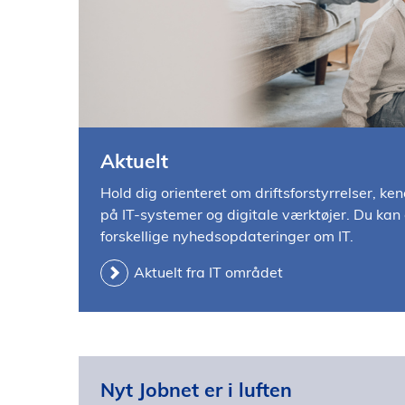
l
d
Aktuelt
Hold dig orienteret om driftsforstyrrelser, ke
på IT-systemer og digitale værktøjer. Du kan o
forskellige nyhedsopdateringer om IT.
Aktuelt fra IT området
Nyt Jobnet er i luften