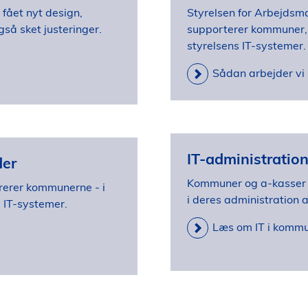
 fået nyt design,
Styrelsen for Arbejdsma
så sket justeringer.
supporterer kommuner, 
styrelsens IT-systemer.
Sådan arbejder vi 
IT-administratio
der
Kommuner og a-kasser a
rerer kommunerne - i
i deres administration 
 IT-systemer.
Læs om IT i kommu