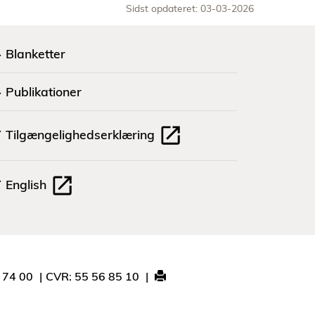
Sidst opdateret: 03-03-2026
Blanketter
Publikationer
Tilgængelighedserklæring
English
1 74 00
CVR: 55 56 85 10