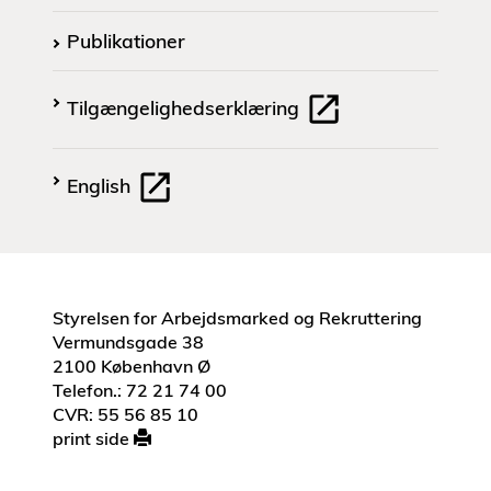
Publikationer
Tilgængelighedserklæring
English
Styrelsen for Arbejdsmarked og Rekruttering
Vermundsgade 38
2100 København Ø
Telefon.: 72 21 74 00
CVR: 55 56 85 10
print side