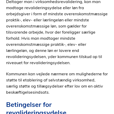
Deltager man i virksomhedsrevalidering, kan man
modtage revalideringsydelse eller løn fra
arbejdsgiver i form af mindste overenskomstmæssige
praktik-, elev- eller lærlingeløn eller mindste
overenskomstmæssige løn, som gælder for
tilsvarende arbejde, hvor der foreligger særlige
forhold. Hvis man modtager mindste
overenskomstmæssige praktik-, elev- eller
lærlingeløn, og denne løn er lavere end
revalideringsydelsen, yder kommunen tilskud op til
niveauet for revalideringsydelsen.
Kommunen kan vejlede nærmere om mulighederne for
støtte til etablering af selvstændig virksomhed,
særlig støtte og tillægsydelser efter lov om en aktiv
beskæftigelsesindsats.
Betingelser for
revalideringsydelse