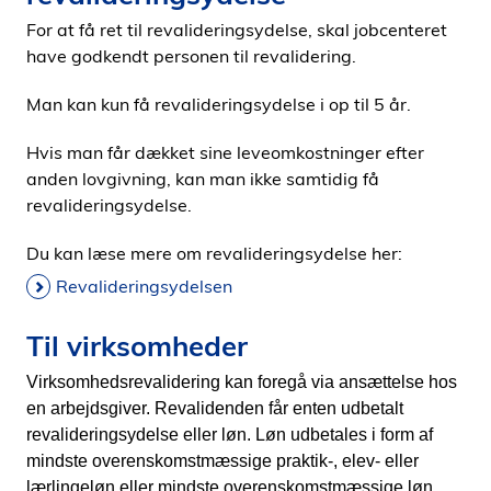
For at få ret til revalideringsydelse, skal jobcenteret
have godkendt personen til revalidering.
Man kan kun få revalideringsydelse i op til 5 år.
Hvis man får dækket sine leveomkostninger efter
anden lovgivning, kan man ikke samtidig få
revalideringsydelse.
Du kan læse mere om revalideringsydelse her:
Revalideringsydelsen
Til virksomheder
Virksomhedsrevalidering kan foregå via ansættelse hos
en arbejdsgiver. Revalidenden får enten udbetalt
revalideringsydelse eller løn. Løn udbetales i form af
mindste overenskomstmæssige praktik-, elev- eller
lærlingeløn eller mindste overenskomstmæssige løn,