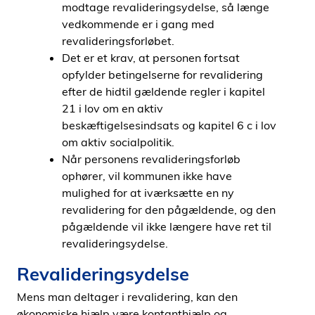
modtage revalideringsydelse, så længe
vedkommende er i gang med
revalideringsforløbet.
Det er et krav, at personen fortsat
opfylder betingelserne for revalidering
efter de hidtil gældende regler i kapitel
21 i lov om en aktiv
beskæftigelsesindsats og kapitel 6 c i lov
om aktiv socialpolitik.
Når personens revalideringsforløb
ophører, vil kommunen ikke have
mulighed for at iværksætte en ny
revalidering for den pågældende, og den
pågældende vil ikke længere have ret til
revalideringsydelse.
Revalideringsydelse
Mens man deltager i revalidering, kan den
økonomiske hjælp være kontanthjælp og