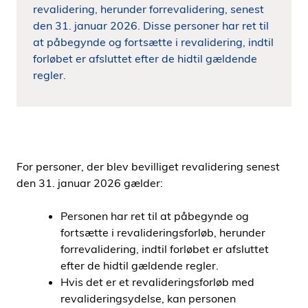
revalidering, herunder forrevalidering, senest
i
den 31. januar 2026. Disse personer har ret til
d
at påbegynde og fortsætte i revalidering, indtil
e
forløbet er afsluttet efter de hidtil gældende
n
regler.
For personer, der blev bevilliget revalidering senest
den 31. januar 2026 gælder:
Personen har ret til at påbegynde og
fortsætte i revalideringsforløb, herunder
forrevalidering, indtil forløbet er afsluttet
efter de hidtil gældende regler.
Hvis det er et revalideringsforløb med
revalideringsydelse, kan personen