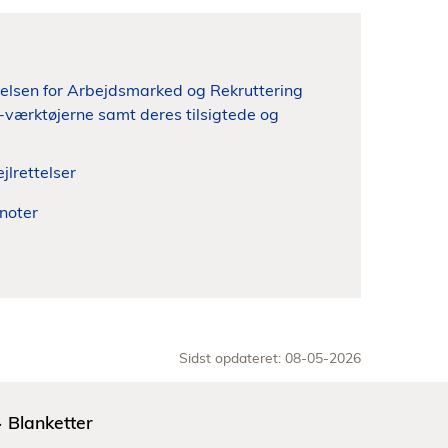
relsen for Arbejdsmarked og Rekruttering
it-værktøjerne samt deres tilsigtede og
jlrettelser
noter
Sidst opdateret: 08-05-2026
Blanketter