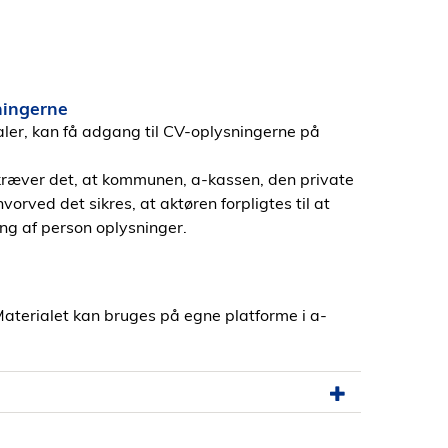
ningerne
aler, kan få adgang til CV-oplysningerne på
kræver det, at kommunen, a-kassen, den private
vorved det sikres, at aktøren forpligtes til at
ng af person oplysninger.
Materialet kan bruges på egne platforme i a-