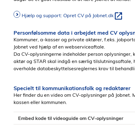
Hjælp og support: Opret CV på Jobnet.dk
Personfølsomme data i arbejdet med CV oplys
Kommuner, a-kasser og private aktører, f.eks. jobport
Jobnet ved hjælp af en webserviceaftale.
Da CV-oplysningerne indeholder person oplysninger, 
aktør og STAR skal indgå en særlig tilslutningsaftale, h
overholde databeskyttelsesreglernes krav til behandli
Specielt til kommunikationsfolk og redaktører
Her finder du en video om CV-oplysninger på Jobnet. 
kassen eller kommunen.
Embed kode til videoguide om CV-oplysninger