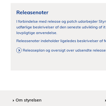
Releasenoter
I forbindelse med release og patch udarbejder Sty
udførlige beskrivelser af den seneste udvikling af 
lovpligtige anvendelse.
Releasenoter indeholder ligeledes beskrivelser af fe
Releaseplan og oversigt over udsendte release
Om styrelsen