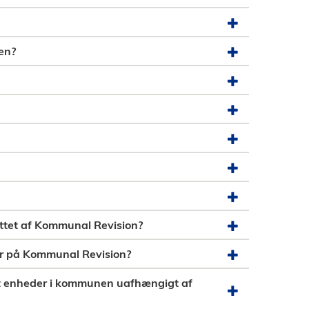
en?
ttet af Kommunal Revision?
sår på Kommunal Revision?
lt enheder i kommunen uafhængigt af