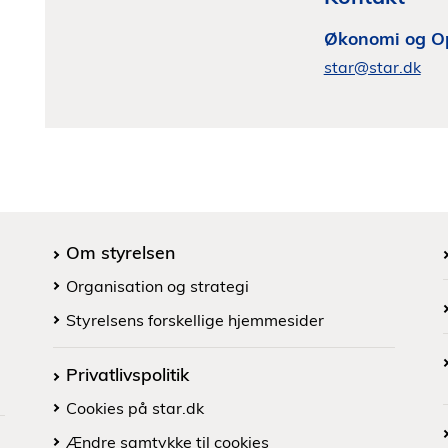
Økonomi og O
star@star.dk
Om styrelsen
Organisation og strategi
Styrelsens forskellige hjemmesider
Privatlivspolitik
Cookies på star.dk
Ændre samtykke til cookies