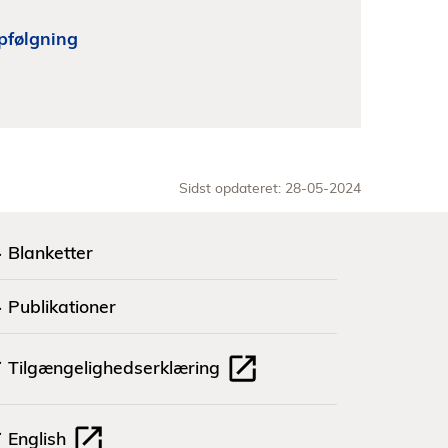
pfølgning
Sidst opdateret: 28-05-2024
Blanketter
Publikationer
Tilgængelighedserklæring
English