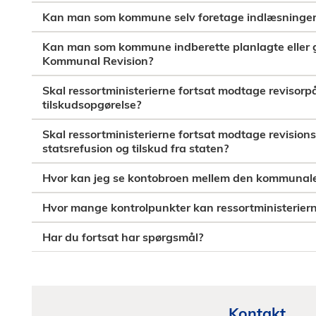
Kan man som kommune selv foretage indlæsninger
Kan man som kommune indberette planlagte eller g
Kommunal Revision?
Skal ressortministerierne fortsat modtage revisorp
tilskudsopgørelse?
Skal ressortministerierne fortsat modtage revisi
statsrefusion og tilskud fra staten?
Hvor kan jeg se kontobroen mellem den kommunale
Hvor mange kontrolpunkter kan ressortministerierne
Har du fortsat har spørgsmål?
Kontakt