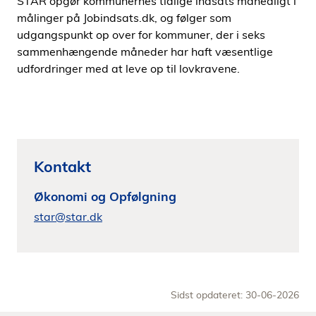
STAR opgør kommunernes tidlige indsats månedligt i
målinger på Jobindsats.dk, og følger som
udgangspunkt op over for kommuner, der i seks
sammenhængende måneder har haft væsentlige
udfordringer med at leve op til lovkravene.
Kontakt
Økonomi og Opfølgning
star@star.dk
Sidst opdateret: 30-06-2026