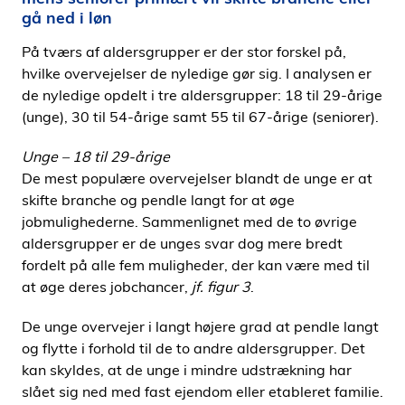
gå ned i løn
På tværs af aldersgrupper er der stor forskel på,
hvilke overvejelser de nyledige gør sig. I analysen er
de nyledige opdelt i tre aldersgrupper: 18 til 29-årige
(unge), 30 til 54-årige samt 55 til 67-årige (seniorer).
Unge – 18 til 29-årige
De mest populære overvejelser blandt de unge er at
skifte branche og pendle langt for at øge
jobmulighederne. Sammenlignet med de to øvrige
aldersgrupper er de unges svar dog mere bredt
fordelt på alle fem muligheder, der kan være med til
at øge deres jobchancer,
jf. figur 3
.
De unge overvejer i langt højere grad at pendle langt
og flytte i forhold til de to andre aldersgrupper. Det
kan skyldes, at de unge i mindre udstrækning har
slået sig ned med fast ejendom eller etableret familie.