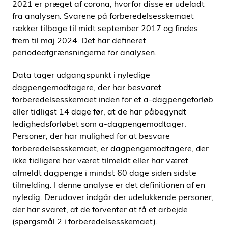
2021 er præget af corona, hvorfor disse er udeladt
fra analysen. Svarene på forberedelsesskemaet
rækker tilbage til midt september 2017 og findes
frem til maj 2024. Det har defineret
periodeafgrænsningerne for analysen.
Data tager udgangspunkt i nyledige
dagpengemodtagere, der har besvaret
forberedelsesskemaet inden for et a-dagpengeforløb
eller tidligst 14 dage før, at de har påbegyndt
ledighedsforløbet som a-dagpengemodtager.
Personer, der har mulighed for at besvare
forberedelsesskemaet, er dagpengemodtagere, der
ikke tidligere har været tilmeldt eller har været
afmeldt dagpenge i mindst 60 dage siden sidste
tilmelding. I denne analyse er det definitionen af en
nyledig. Derudover indgår der udelukkende personer,
der har svaret, at de forventer at få et arbejde
(spørgsmål 2 i forberedelsesskemaet).