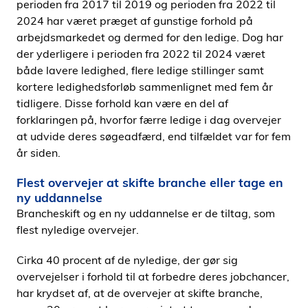
perioden fra 2017 til 2019 og perioden fra 2022 til
2024 har været præget af gunstige forhold på
arbejdsmarkedet og dermed for den ledige. Dog har
der yderligere i perioden fra 2022 til 2024 været
både lavere ledighed, flere ledige stillinger samt
kortere ledighedsforløb sammenlignet med fem år
tidligere. Disse forhold kan være en del af
forklaringen på, hvorfor færre ledige i dag overvejer
at udvide deres søgeadfærd, end tilfældet var for fem
år siden.
Flest overvejer at skifte branche eller tage en
ny uddannelse
Brancheskift og en ny uddannelse er de tiltag, som
flest nyledige overvejer.
Cirka 40 procent af de nyledige, der gør sig
overvejelser i forhold til at forbedre deres jobchancer,
har krydset af, at de overvejer at skifte branche,