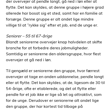
der overvejer at pendle langt, gå ned i løn eller at
flytte. Det kan skyldes, at denne gruppe i højere grad
allerede har bosat sig et sted, samt har en familie at
forsørge. Denne gruppe er alt andet lige mindre
villige til at ”rykke sig” efter et job, end de unge er.
Seniorer – 55 til 67-årige
Blandt seniorerne overvejer knap halvdelen at skifte
branche for at forbedre deres jobmuligheder.
Samtidig er seniorerne den aldersgruppe, hvor flest
overvejer at gå ned i løn.
Til gengæld er seniorerne den gruppe, hvor færrest
overvejer at tage en anden uddannelse, pendle langt
eller at flytte. Det kan skyldes, at de, ligesom de 30 til
54-årige, ofte er etablerede, og det at flytte eller
pendle for et job ikke er lige så let og attraktivt, som
for de unge. Derudover er seniorerne alt andet lige
den gruppe, der har kortest tid tilbage på