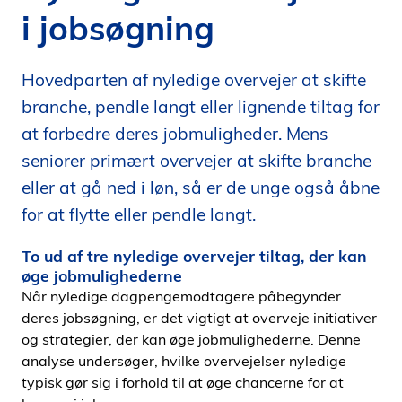
i jobsøgning
i
d
e
Hovedparten af nyledige overvejer at skifte
n
branche, pendle langt eller lignende tiltag for
at forbedre deres jobmuligheder. Mens
seniorer primært overvejer at skifte branche
eller at gå ned i løn, så er de unge også åbne
for at flytte eller pendle langt.
To ud af tre nyledige overvejer tiltag, der kan
øge jobmulighederne
Når nyledige dagpengemodtagere påbegynder
deres jobsøgning, er det vigtigt at overveje initiativer
og strategier, der kan øge jobmulighederne. Denne
analyse undersøger, hvilke overvejelser nyledige
typisk gør sig i forhold til at øge chancerne for at