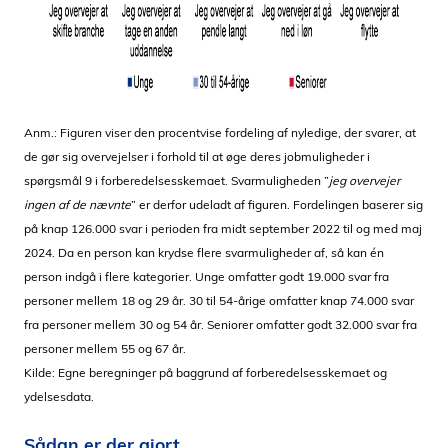
Anm.: Figuren viser den procentvise fordeling af nyledige, der svarer, at
de gør sig overvejelser i forhold til at øge deres jobmuligheder i
spørgsmål 9 i forberedelsesskemaet. Svarmuligheden ”
jeg overvejer
ingen af de nævnte
” er derfor udeladt af figuren. Fordelingen baserer sig
på knap 126.000 svar i perioden fra midt september 2022 til og med maj
2024. Da en person kan krydse flere svarmuligheder af, så kan én
person indgå i flere kategorier. Unge omfatter godt 19.000 svar fra
personer mellem 18 og 29 år. 30 til 54-årige omfatter knap 74.000 svar
fra personer mellem 30 og 54 år. Seniorer omfatter godt 32.000 svar fra
personer mellem 55 og 67 år.
Kilde: Egne beregninger på baggrund af forberedelsesskemaet og
ydelsesdata.
Sådan er der gjort