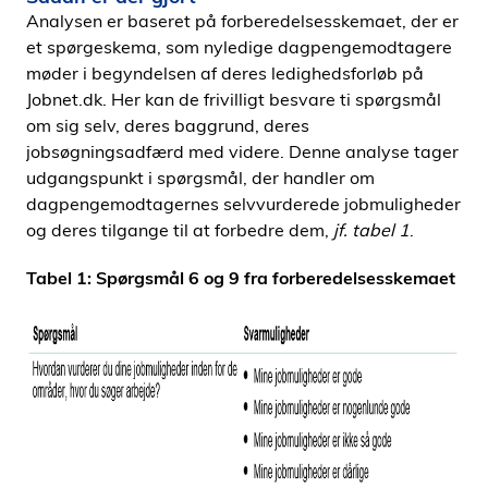
Analysen er baseret på forberedelsesskemaet, der er
et spørgeskema, som nyledige dagpengemodtagere
møder i begyndelsen af deres ledighedsforløb på
Jobnet.dk. Her kan de frivilligt besvare ti spørgsmål
om sig selv, deres baggrund, deres
jobsøgningsadfærd med videre. Denne analyse tager
udgangspunkt i spørgsmål, der handler om
dagpengemodtagernes selvvurderede jobmuligheder
og deres tilgange til at forbedre dem,
jf. tabel 1
.
Tabel 1: Spørgsmål 6 og 9 fra forberedelsesskemaet