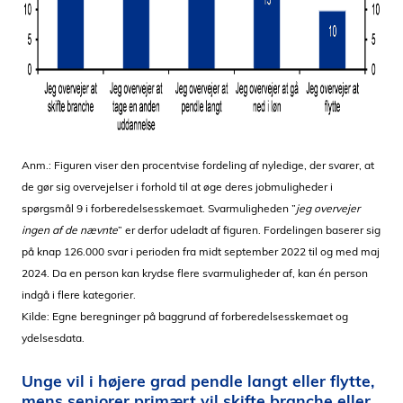
Anm.: Figuren viser den procentvise fordeling af nyledige, der svarer, at
de gør sig overvejelser i forhold til at øge deres jobmuligheder i
spørgsmål 9 i forberedelsesskemaet. Svarmuligheden ”
jeg overvejer
ingen af de nævnte
” er derfor udeladt af figuren. Fordelingen baserer sig
på knap 126.000 svar i perioden fra midt september 2022 til og med maj
2024. Da en person kan krydse flere svarmuligheder af, kan én person
indgå i flere kategorier.
Kilde: Egne beregninger på baggrund af forberedelsesskemaet og
ydelsesdata.
Unge vil i højere grad pendle langt eller flytte,
mens seniorer primært vil skifte branche eller