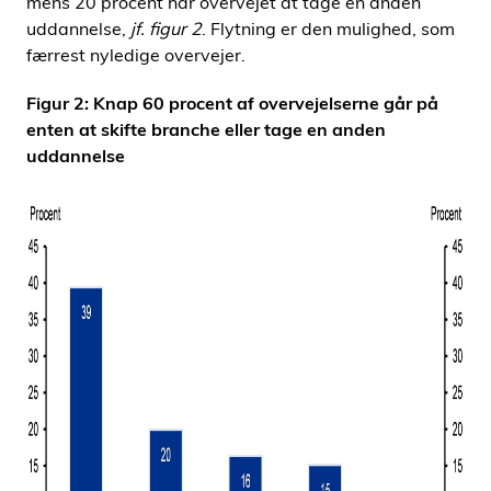
mens 20 procent har overvejet at tage en anden
uddannelse,
jf. figur 2
. Flytning er den mulighed, som
færrest nyledige overvejer.
Figur 2: Knap 60 procent af overvejelserne går på
enten at skifte branche eller tage en anden
uddannelse