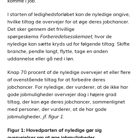
komme i job.
I starten af ledighedsforløbet kan de nyledige angive,
hvilke tiltag de overvejer for at øge deres jobchancer.
Det sker gennem det frivillige
spørgeskema
Forberedelsesskemaet
, hvor de
nyledige kan sætte kryds ud for følgende tiltag: Skifte
branche, pendle langt, flytte, tage en anden
uddannelse eller gå ned i løn.
Knap 70 procent af de nyledige overvejer et eller flere
af ovenstående tiltag for at forbedre deres
jobchancer. For nyledige, der vurderer, at de ikke har
gode jobmuligheder overvejer dog i højere grad
tiltag, der kan øge deres jobchancer, sammenlignet
med personer, der vurderer, at de har gode
jobmuligheder,
jf. figur 1
.
Figur 1: Hovedparten af nyledige gør sig
overvejelser om at øge jobmuligheder