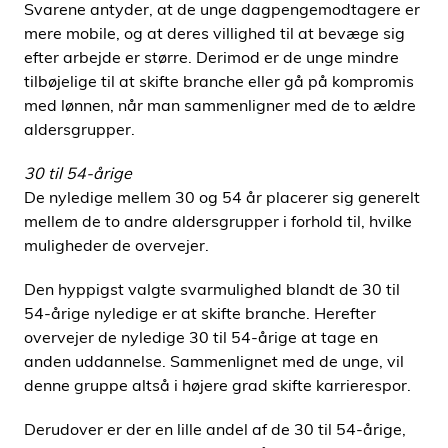
Svarene antyder, at de unge dagpengemodtagere er
mere mobile, og at deres villighed til at bevæge sig
efter arbejde er større. Derimod er de unge mindre
tilbøjelige til at skifte branche eller gå på kompromis
med lønnen, når man sammenligner med de to ældre
aldersgrupper.
30 til 54-årige
De nyledige mellem 30 og 54 år placerer sig generelt
mellem de to andre aldersgrupper i forhold til, hvilke
muligheder de overvejer.
Den hyppigst valgte svarmulighed blandt de 30 til
54-årige nyledige er at skifte branche. Herefter
overvejer de nyledige 30 til 54-årige at tage en
anden uddannelse. Sammenlignet med de unge, vil
denne gruppe altså i højere grad skifte karrierespor.
Derudover er der en lille andel af de 30 til 54-årige,