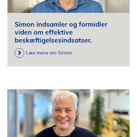
Simon indsamler og formidler
viden om effektive
beskæftigelsesindsatser.
Læs mere om Simon