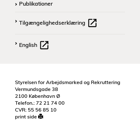
Publikationer
Tilgængelighedserklæring
English
Styrelsen for Arbejdsmarked og Rekruttering
Vermundsgade 38
2100 København Ø
Telefon.: 72 21 74 00
CVR: 55 56 85 10
print side