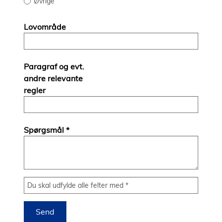
Øvrige
Lovområde
Paragraf og evt.
andre relevante
regler
Spørgsmål
*
Du skal udfylde alle felter med *