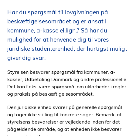
i
Har du spørgsmål til lovgivningen på
d
e
beskæftigelsesområdet og er ansat i
n
kommune, a-kasse el.lign.? Så har du
mulighed for at henvende dig til vores
juridiske studenterenhed, der hurtigst muligt
giver dig svar.
Styrelsen besvarer spørgsmål fra kommuner, a-
kasser, Udbetaling Danmark og andre professionelle.
Det kan f.eks. være spørgsmål om uklarheder i regler
og praksis på beskæftigelsesområdet.
Den juridiske enhed svarer på generelle spørgsmål
og tager ikke stilling til konkrete sager. Bemærk, at
styrelsens besvarelser er vejledende inden for det
pågældende område, og at enheden ikke besvarer