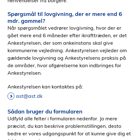
henvendelser fra borgere.
Spørgsmål til lovgivning, der er mere end 6
mdr. gammel?
Når spørgsmålet vedrører lovgivning, hvor der er
gået mere end 6 måneder efter ikrafttræden, er det
Ankestyrelsen, der som ankeinstans skal give
kommunerne vejledning. Ankestyrelsen vejleder om
gældende lovgivning og Ankestyrelsens praksis på
de områder, hvor afgørelserne kan indbringes for
Ankestyrelsen.
Ankestyrelsen kan kontaktes på:
ast@ast.dk
Sådan bruger du formularen
Udfyld alle felter i formularen nedenfor. Jo mere
præcist, du kan beskrive problemstillingen, desto
bedre er vores udgangspunkt for at kunne give dig et