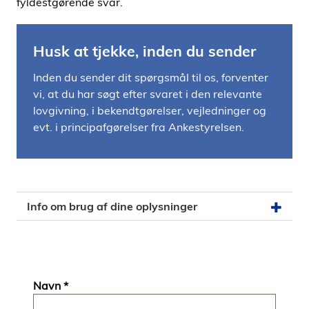
fyldestgørende svar.
Husk at tjekke, inden du sender
Inden du sender dit spørgsmål til os, forventer
vi, at du har søgt efter svaret i den relevante
lovgivning, i bekendtgørelser, vejledninger og
evt. i principafgørelser fra Ankestyrelsen.
Info om brug af dine oplysninger
Navn
*