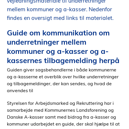
vejledningsmateriale til underretninger
i
mellem kommuner og a-kasser. Nedenfor
d
findes en oversigt med links til materialet.
e
n
Guide om kommunikation om
underretninger mellem
kommuner og a-kasser og a-
kassernes tilbagemelding herpå
Guiden giver sagsbehandlerne i både kommunerne
og a-kasserne et overblik over hvilke underretninger
og tilbagemeldinger, der kan sendes, og hvad de
anvendes til
Styrelsen for Arbejdsmarked og Rekruttering har i
samarbejde med Kommunernes Landsforening og
Danske A-kasser samt med bidrag fra a-kasser og
kommuner udarbejdet en guide, der skal hjælpe til at