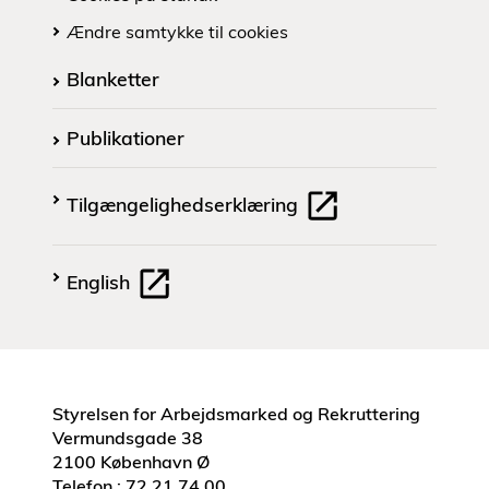
Ændre samtykke til cookies
Blanketter
Publikationer
Tilgængelighedserklæring
English
Styrelsen for Arbejdsmarked og Rekruttering
Vermundsgade 38
2100 København Ø
Telefon.: 72 21 74 00