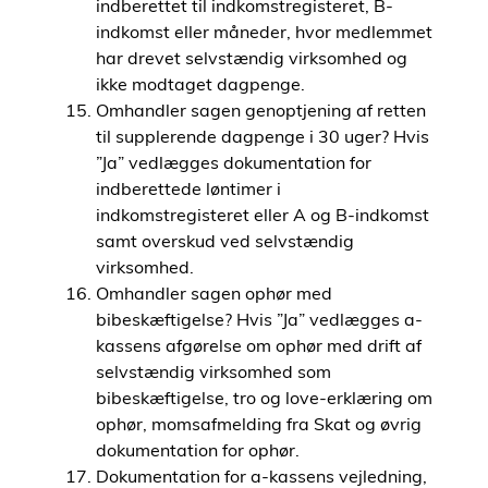
indberettet til indkomstregisteret, B-
indkomst eller måneder, hvor medlemmet
har drevet selvstændig virksomhed og
ikke modtaget dagpenge.
Omhandler sagen genoptjening af retten
til supplerende dagpenge i 30 uger? Hvis
”Ja” vedlægges dokumentation for
indberettede løntimer i
indkomstregisteret eller A og B-indkomst
samt overskud ved selvstændig
virksomhed.
Omhandler sagen ophør med
bibeskæftigelse? Hvis ”Ja” vedlægges a-
kassens afgørelse om ophør med drift af
selvstændig virksomhed som
bibeskæftigelse, tro og love-erklæring om
ophør, momsafmelding fra Skat og øvrig
dokumentation for ophør.
Dokumentation for a-kassens vejledning,