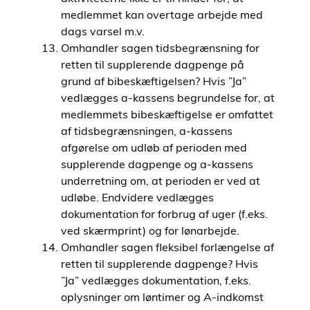
medlemmet kan overtage arbejde med
dags varsel m.v.
Omhandler sagen tidsbegrænsning for
retten til supplerende dagpenge på
grund af bibeskæftigelsen? Hvis ”Ja”
vedlægges a-kassens begrundelse for, at
medlemmets bibeskæftigelse er omfattet
af tidsbegrænsningen, a-kassens
afgørelse om udløb af perioden med
supplerende dagpenge og a-kassens
underretning om, at perioden er ved at
udløbe. Endvidere vedlægges
dokumentation for forbrug af uger (f.eks.
ved skærmprint) og for lønarbejde.
Omhandler sagen fleksibel forlængelse af
retten til supplerende dagpenge? Hvis
”Ja” vedlægges dokumentation, f.eks.
oplysninger om løntimer og A-indkomst