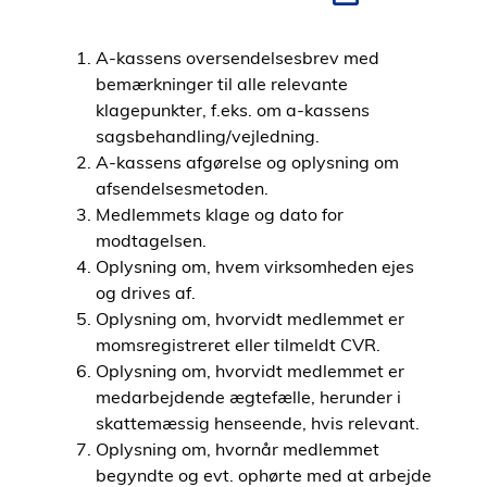
i
d
A-kassens oversendelsesbrev med
e
bemærkninger til alle relevante
n
klagepunkter, f.eks. om a-kassens
sagsbehandling/vejledning.
A-kassens afgørelse og oplysning om
afsendelsesmetoden.
Medlemmets klage og dato for
modtagelsen.
Oplysning om, hvem virksomheden ejes
og drives af.
Oplysning om, hvorvidt medlemmet er
momsregistreret eller tilmeldt CVR.
Oplysning om, hvorvidt medlemmet er
medarbejdende ægtefælle, herunder i
skattemæssig henseende, hvis relevant.
Oplysning om, hvornår medlemmet
begyndte og evt. ophørte med at arbejde