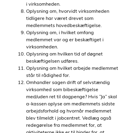
i virksomheden.
Oplysning om, hvorvidt virksomheden
tidligere har været drevet som
medlemmets hovedbeskæftigelse.
Oplysning om, i hvilket omfang
medlemmet var og er beskæftiget i
virksomheden.
Oplysning om hvilken tid af døgnet
beskæftigelsen udføres.
Oplysning om hvilket arbejde medlemmet
står til rådighed for.
Omhandler sagen drift af selvstændig
virksomhed som bibeskæftigelse
med/uden ret til dagpenge? Hvis ”Ja” skal
a-kassen oplyse om medlemmets sidste
arbejdsforhold og hvornår medlemmet
blev tilmeldt i jobcentret. Vedlæg også
redegørelse fra medlemmet for, at
aktiviteterne ikke er til hinder for, at