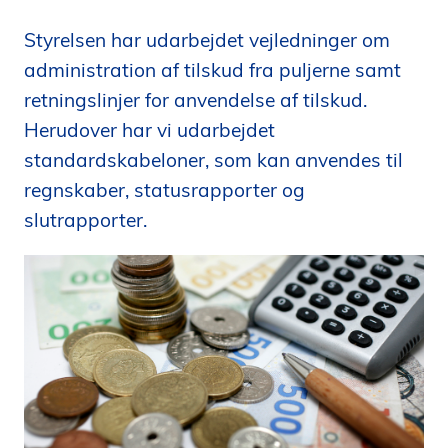
i
Styrelsen har udarbejdet vejledninger om
d
e
administration af tilskud fra puljerne samt
n
retningslinjer for anvendelse af tilskud.
Herudover har vi udarbejdet
standardskabeloner, som kan anvendes til
regnskaber, statusrapporter og
slutrapporter.