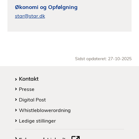
Økonomi og Opfølgning
star@star.dk
Sidst opdateret: 27-10-2025
Kontakt
Presse
Digital Post
Whistleblowerordning
Ledige stillinger