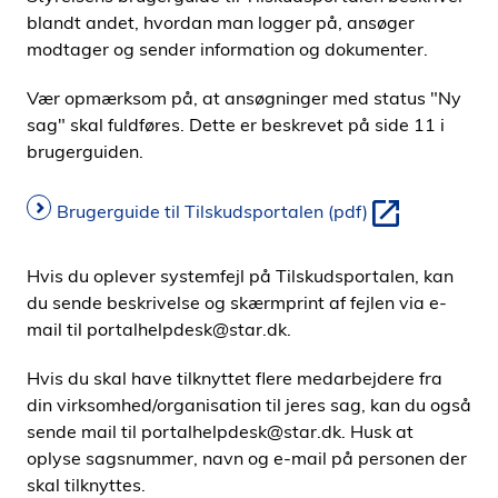
blandt andet, hvordan man logger på, ansøger
modtager og sender information og dokumenter.
Vær opmærksom på, at ansøgninger med status "Ny
sag" skal fuldføres. Dette er beskrevet på side 11 i
brugerguiden.
Brugerguide til Tilskudsportalen (pdf)
Hvis du oplever systemfejl på Tilskudsportalen, kan
du sende beskrivelse og skærmprint af fejlen via e-
mail til portalhelpdesk@star.dk.
Hvis du skal have tilknyttet flere medarbejdere fra
din virksomhed/organisation til jeres sag, kan du også
sende mail til portalhelpdesk@star.dk. Husk at
oplyse sagsnummer, navn og e-mail på personen der
skal tilknyttes.