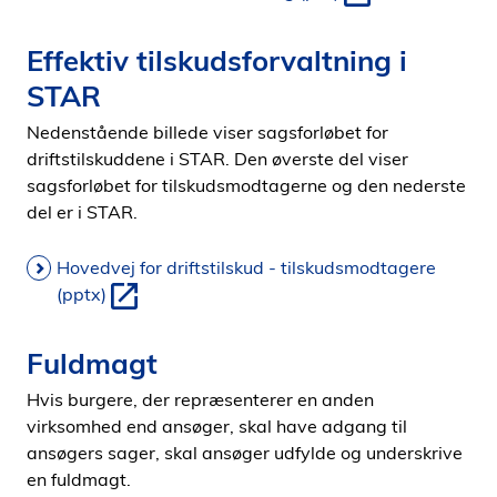
Effektiv tilskudsforvaltning i
STAR
Nedenstående billede viser sagsforløbet for
driftstilskuddene i STAR. Den øverste del viser
sagsforløbet for tilskudsmodtagerne og den nederste
del er i STAR.
Hovedvej for driftstilskud - tilskudsmodtagere
(pptx)
Fuldmagt
Hvis burgere, der repræsenterer en anden
virksomhed end ansøger, skal have adgang til
ansøgers sager, skal ansøger udfylde og underskrive
en fuldmagt.