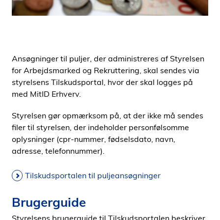
Ansøgninger til puljer, der administreres af Styrelsen
for Arbejdsmarked og Rekruttering, skal sendes via
styrelsens Tilskudsportal, hvor der skal logges på
med MitID Erhverv.
Styrelsen gør opmærksom på, at der ikke må sendes
filer til styrelsen, der indeholder personfølsomme
oplysninger (cpr-nummer, fødselsdato, navn,
adresse, telefonnummer).
Tilskudsportalen til puljeansøgninger
Brugerguide
Styrelsens brugerguide til Tilskudsportalen beskriver