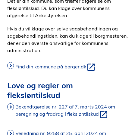
Det er din kommune, som træffer afgørelse om
fleksløntilskud. Du kan klage over kommunens
afgørelse til Ankestyrelsen.
Hvis du vil klage over selve sagsbehandlingen og
sagsbehandlingstiden, kan du klage til borgmesteren,
der er den øverste ansvarlige for kommunens
administration.
Find din kommune på borger.dk
Love og regler om
fleksløntilskud
Bekendtgørelse nr. 227 af 7. marts 2024 om
beregning og fradrag i fleksløntilskud
Vejledning nr. 9258 af 25. april 2024 om