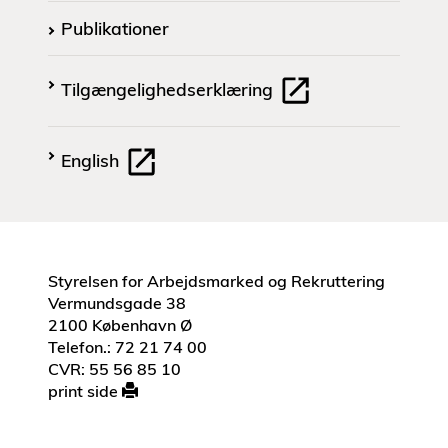
Publikationer
Tilgængelighedserklæring
English
Styrelsen for Arbejdsmarked og Rekruttering
Vermundsgade 38
2100 København Ø
Telefon.: 72 21 74 00
CVR: 55 56 85 10
print side