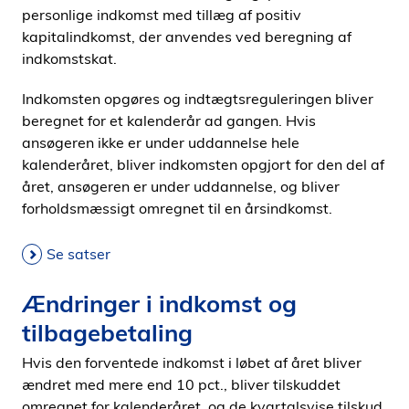
personlige indkomst med tillæg af positiv
kapitalindkomst, der anvendes ved beregning af
indkomstskat.
Indkomsten opgøres og indtægtsreguleringen bliver
beregnet for et kalenderår ad gangen. Hvis
ansøgeren ikke er under uddannelse hele
kalenderåret, bliver indkomsten opgjort for den del af
året, ansøgeren er under uddannelse, og bliver
forholdsmæssigt omregnet til en årsindkomst.
Se satser
Ændringer i indkomst og
tilbagebetaling
Hvis den forventede indkomst i løbet af året bliver
ændret med mere end 10 pct., bliver tilskuddet
omregnet for kalenderåret, og de kvartalsvise tilskud