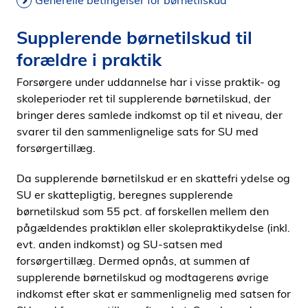
Generelle betingelser for børnetilskud
Supplerende børnetilskud til
forældre i praktik
Forsørgere under uddannelse har i visse praktik- og
skoleperioder ret til supplerende børnetilskud, der
bringer deres samlede indkomst op til et niveau, der
svarer til den sammenlignelige sats for SU med
forsørgertillæg.
Da supplerende børnetilskud er en skattefri ydelse og
SU er skattepligtig, beregnes supplerende
børnetilskud som 55 pct. af forskellen mellem den
pågældendes praktikløn eller skolepraktikydelse (inkl.
evt. anden indkomst) og SU-satsen med
forsørgertillæg. Dermed opnås, at summen af
supplerende børnetilskud og modtagerens øvrige
indkomst efter skat er sammenlignelig med satsen for