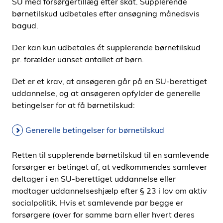
SU med forsørgertillæg efter skat. Supplerende
børnetilskud udbetales efter ansøgning månedsvis
bagud.
Der kan kun udbetales ét supplerende børnetilskud
pr. forælder uanset antallet af børn.
Det er et krav, at ansøgeren går på en SU-berettiget
uddannelse, og at ansøgeren opfylder de generelle
betingelser for at få børnetilskud:
Generelle betingelser for børnetilskud
Retten til supplerende børnetilskud til en samlevende
forsørger er betinget af, at vedkommendes samlever
deltager i en SU-berettiget uddannelse eller
modtager uddannelseshjælp efter § 23 i lov om aktiv
socialpolitik. Hvis et samlevende par begge er
forsørgere (over for samme barn eller hvert deres