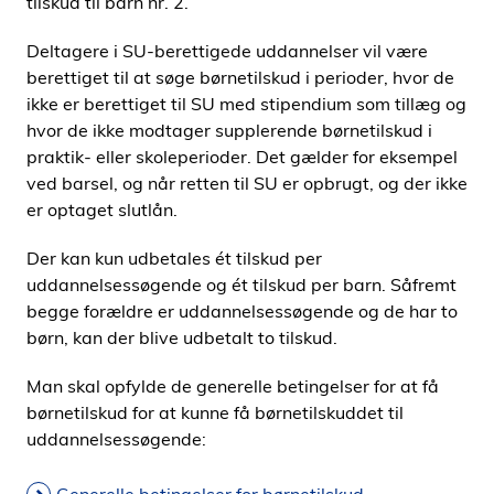
tilskud til barn nr. 2.
Deltagere i SU-berettigede uddannelser vil være
berettiget til at søge børnetilskud i perioder, hvor de
ikke er berettiget til SU med stipendium som tillæg og
hvor de ikke modtager supplerende børnetilskud i
praktik- eller skoleperioder. Det gælder for eksempel
ved barsel, og når retten til SU er opbrugt, og der ikke
er optaget slutlån.
Der kan kun udbetales ét tilskud per
uddannelsessøgende og ét tilskud per barn. Såfremt
begge forældre er uddannelsessøgende og de har to
børn, kan der blive udbetalt to tilskud.
Man skal opfylde de generelle betingelser for at få
børnetilskud for at kunne få børnetilskuddet til
uddannelsessøgende: