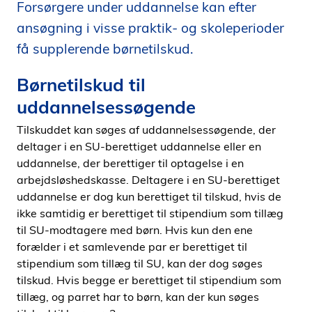
Forsørgere under uddannelse kan efter
i
ansøgning i visse praktik- og skoleperioder
d
e
få supplerende børnetilskud.
n
Børnetilskud til
uddannelsessøgende
Tilskuddet kan søges af uddannelsessøgende, der
deltager i en SU-berettiget uddannelse eller en
uddannelse, der berettiger til optagelse i en
arbejdsløshedskasse. Deltagere i en SU-berettiget
uddannelse er dog kun berettiget til tilskud, hvis de
ikke samtidig er berettiget til stipendium som tillæg
til SU-modtagere med børn. Hvis kun den ene
forælder i et samlevende par er berettiget til
stipendium som tillæg til SU, kan der dog søges
tilskud. Hvis begge er berettiget til stipendium som
tillæg, og parret har to børn, kan der kun søges