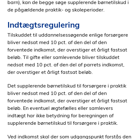
barn), kan de begge søge supplerende børnetilskud i
de pågældende praktik- og skoleperioder.
Indtægtsregulering
Tilskuddet til uddannelsessøgende enlige forsørgere
bliver nedsat med 10 pct. af den del af den
forventede indkomst, der overstiger et årligt fastsat
beløb. Til gifte eller samlevende bliver tilskuddet
nedsat med 10 pct. af den del af parrets indkomst,
der overstiger et årligt fastsat beløb.
Det supplerende børnetilskud til forsørgere i praktik
bliver nedsat med 10 pct. af den del af den
forventede indkomst, der overstiger et årligt fastsat
beløb. En eventuel ægtefælles eller samlevers
indtægt har ikke betydning for beregningen af
supplerende børnetilskud til forsørgere i praktik.
Ved indkomst skal der som udgangspunkt forstås den