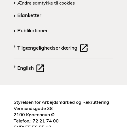
Ændre samtykke til cookies
Blanketter
Publikationer
Tilgængelighedserklæring
English
Styrelsen for Arbejdsmarked og Rekruttering
Vermundsgade 38
2100 København Ø
Telefon.: 72 21 74 00
CVR: 55 56 85 10