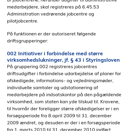
medarbejdere, skal registreres på 6.45.53
Administration vedrørende jobcentre og
pilotjobcentre.
På funktionen er der autoriseret følgende
driftsgrupperinger:
002 Initiativer i forbindelse med større
virksomhedslukninger, jf. § 43 i Styringsloven
På gruppering 002 registreres jobcentres
driftsudgifter i forbindelse udarbejdelse af planer for
afskedigede, informations- og vejledningsmøder,
individuelle samtaler og udstationering af
medarbejdere på indsatskontor på den pågældende
virksomhed, som staten kan yde tilskud til. Kravene,
til hvornår der foreligger større afskedigelser er i en
forsøgsperiode fra 8.april 2009 til 31. december
2009 ændret, og desuden er der i en forsøgsperiode
fra 1. marts 2010 til 31. december 2010 indført