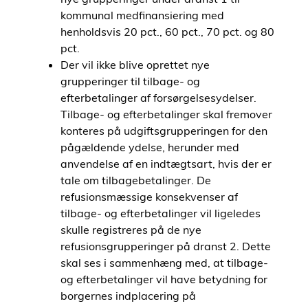
kommunal medfinansiering med
henholdsvis 20 pct., 60 pct., 70 pct. og 80
pct.
Der vil ikke blive oprettet nye
grupperinger til tilbage- og
efterbetalinger af forsørgelsesydelser.
Tilbage- og efterbetalinger skal fremover
konteres på udgiftsgrupperingen for den
pågældende ydelse, herunder med
anvendelse af en indtægtsart, hvis der er
tale om tilbagebetalinger. De
refusionsmæssige konsekvenser af
tilbage- og efterbetalinger vil ligeledes
skulle registreres på de nye
refusionsgrupperinger på dranst 2. Dette
skal ses i sammenhæng med, at tilbage-
og efterbetalinger vil have betydning for
borgernes indplacering på