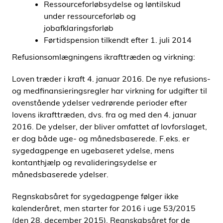
Ressourceforløbsydelse og løntilskud
under ressourceforløb og
jobafklaringsforløb
Førtidspension tilkendt efter 1. juli 2014
Refusionsomlægningens ikrafttræden og virkning:
Loven træder i kraft 4. januar 2016. De nye refusions-
og medfinansieringsregler har virkning for udgifter til
ovenstående ydelser vedrørende perioder efter
lovens ikrafttræden, dvs. fra og med den 4. januar
2016. De ydelser, der bliver omfattet af lovforslaget,
er dog både uge- og månedsbaserede. F.eks. er
sygedagpenge en ugebaseret ydelse, mens
kontanthjælp og revalideringsydelse er
månedsbaserede ydelser.
Regnskabsåret for sygedagpenge følger ikke
kalenderåret, men starter for 2016 i uge 53/2015
(den 28. december 2015). Regnskabsåret for de