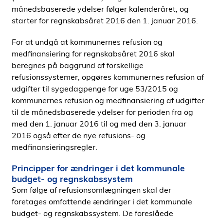
månedsbaserede ydelser følger kalenderåret, og
starter for regnskabsåret 2016 den 1. januar 2016.
For at undgå at kommunernes refusion og
medfinansiering for regnskabsåret 2016 skal
beregnes på baggrund af forskellige
refusionssystemer, opgøres kommunernes refusion af
udgifter til sygedagpenge for uge 53/2015 og
kommunernes refusion og medfinansiering af udgifter
til de månedsbaserede ydelser for perioden fra og
med den 1. januar 2016 til og med den 3. januar
2016 også efter de nye refusions- og
medfinansieringsregler.
Principper for ændringer i det kommunale
budget- og regnskabssystem
Som følge af refusionsomlægningen skal der
foretages omfattende ændringer i det kommunale
budget- og regnskabssystem. De foreslåede