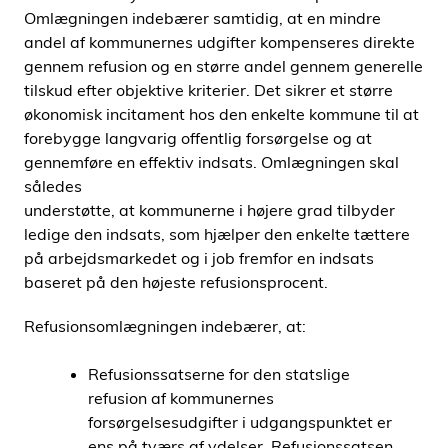
Omlægningen indebærer samtidig, at en mindre
andel af kommunernes udgifter kompenseres direkte
gennem refusion og en større andel gennem generelle
tilskud efter objektive kriterier. Det sikrer et større
økonomisk incitament hos den enkelte kommune til at
forebygge langvarig offentlig forsørgelse og at
gennemføre en effektiv indsats. Omlægningen skal
således
understøtte, at kommunerne i højere grad tilbyder
ledige den indsats, som hjælper den enkelte tættere
på arbejdsmarkedet og i job fremfor en indsats
baseret på den højeste refusionsprocent.
Refusionsomlægningen indebærer, at:
Refusionssatserne for den statslige
refusion af kommunernes
forsørgelsesudgifter i udgangspunktet er
ens på tværs af ydelser. Refusionssatsen