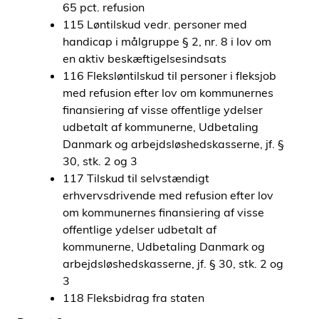
65 pct. refusion
115 Løntilskud vedr. personer med
handicap i målgruppe § 2, nr. 8 i lov om
en aktiv beskæftigelsesindsats
116 Fleksløntilskud til personer i fleksjob
med refusion efter lov om kommunernes
finansiering af visse offentlige ydelser
udbetalt af kommunerne, Udbetaling
Danmark og arbejdsløshedskasserne, jf. §
30, stk. 2 og 3
117 Tilskud til selvstændigt
erhvervsdrivende med refusion efter lov
om kommunernes finansiering af visse
offentlige ydelser udbetalt af
kommunerne, Udbetaling Danmark og
arbejdsløshedskasserne, jf. § 30, stk. 2 og
3
118 Fleksbidrag fra staten