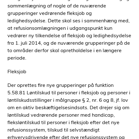
sammenlægning af nogle af de nuværende
grupperinger vedrørende fleksjob og
ledighedsydelse. Dette skal ses i sammenhæng med,
at refusionsomlægningen i udgangspunkt kun
vedrører ny tilkendelse af fleksjob og ledighedsydelse
fra 1. juli 2014, og de nuværende grupperinger på de
to områder derfor skal opretholdelse i en længere
periode.
Fleksjob
Der oprettes fire nye grupperinger på funktion
5.58.81 Løntilskud til personer i fleksjob og personer i
løntilskudsstillinger i målgruppe § 2, nr. 6 og 8, jf. lov
om en aktiv beskæftigelsesindsats. Det drejer sig om
løntilskud vedrørende personer med handicap,
fleksløntilskud til personer i fleksjob efter det nye
refusionssystem, tilskud til selvstændigt
erhvervsdrivende efter det nye refusionssystem og