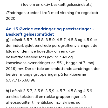
i lov om en aktiv beskæftigelsesindsats)
Ændringen træder i kraft med virkning fra regnskab
2020.
Ad 15 Øvrige ændringer og præciseringer -
Beskæftigelsesområdet
g) I afsnit 3.5.7, 3.5.8, 3.5.9, 4.5.7, 4.5.8 og 4.5.9 er
der indarbejdet ændrede paragrafhenvisninger, der
følger af den nye hovedlov om en aktiv
beskæftigelsesindsats (lov nr. 548 og
konsekvenslovændringer nr. 551, begge af 7. maj
2019) mv. Der er tale om omfattende ændringer, der
berører mange grupperinger på funktionerne
5.57.71-5.68.98.
h) I afsnit 3.5.7, 3.5.8, 3.5,9, 4.5.7, 4.5.8 og 4.5.9
ændres teksten til en række grupperinger, så
afløbsudgifter til løntilskud m.v. skrives ud.