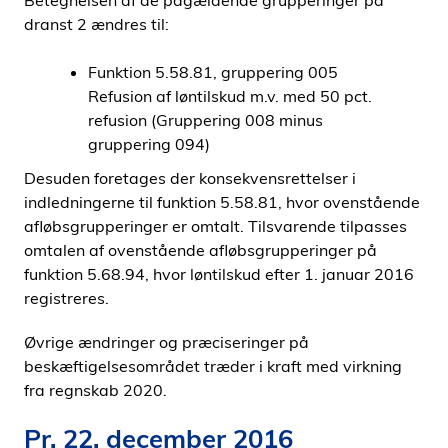
Betegnelsen af de pågældende grupperinger på
dranst 2 ændres til:
Funktion 5.58.81, gruppering 005
Refusion af løntilskud m.v. med 50 pct.
refusion (Gruppering 008 minus
gruppering 094)
Desuden foretages der konsekvensrettelser i
indledningerne til funktion 5.58.81, hvor ovenstående
afløbsgrupperinger er omtalt. Tilsvarende tilpasses
omtalen af ovenstående afløbsgrupperinger på
funktion 5.68.94, hvor løntilskud efter 1. januar 2016
registreres.
Øvrige ændringer og præciseringer på
beskæftigelsesområdet træder i kraft med virkning
fra regnskab 2020.
Pr. 22. december 2016