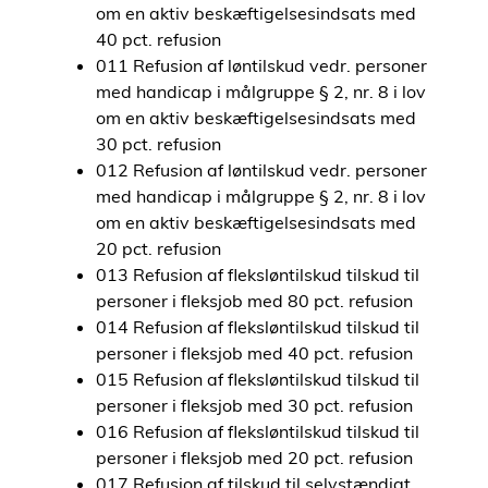
om en aktiv beskæftigelsesindsats med
40 pct. refusion
011 Refusion af løntilskud vedr. personer
med handicap i målgruppe § 2, nr. 8 i lov
om en aktiv beskæftigelsesindsats med
30 pct. refusion
012 Refusion af løntilskud vedr. personer
med handicap i målgruppe § 2, nr. 8 i lov
om en aktiv beskæftigelsesindsats med
20 pct. refusion
013 Refusion af fleksløntilskud tilskud til
personer i fleksjob med 80 pct. refusion
014 Refusion af fleksløntilskud tilskud til
personer i fleksjob med 40 pct. refusion
015 Refusion af fleksløntilskud tilskud til
personer i fleksjob med 30 pct. refusion
016 Refusion af fleksløntilskud tilskud til
personer i fleksjob med 20 pct. refusion
017 Refusion af tilskud til selvstændigt