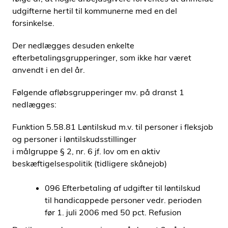
udgifterne hertil til kommunerne med en del
forsinkelse.
Der nedlægges desuden enkelte
efterbetalingsgrupperinger, som ikke har været
anvendt i en del år.
Følgende afløbsgrupperinger mv. på dranst 1
nedlægges:
Funktion 5.58.81 Løntilskud m.v. til personer i fleksjob
og personer i løntilskudsstillinger
i målgruppe § 2, nr. 6 jf. lov om en aktiv
beskæftigelsespolitik (tidligere skånejob)
096 Efterbetaling af udgifter til løntilskud
til handicappede personer vedr. perioden
før 1. juli 2006 med 50 pct. Refusion