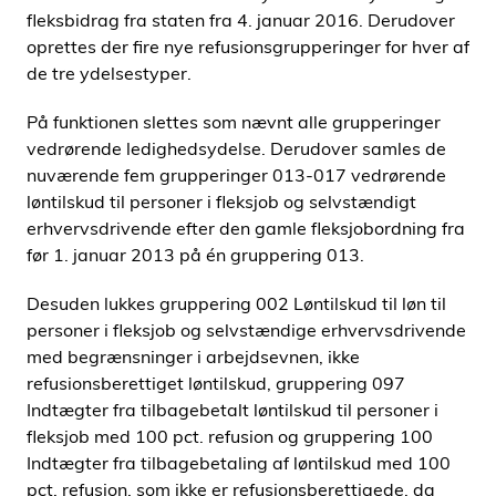
fleksbidrag fra staten fra 4. januar 2016. Derudover
oprettes der fire nye refusionsgrupperinger for hver af
de tre ydelsestyper.
På funktionen slettes som nævnt alle grupperinger
vedrørende ledighedsydelse. Derudover samles de
nuværende fem grupperinger 013-017 vedrørende
løntilskud til personer i fleksjob og selvstændigt
erhvervsdrivende efter den gamle fleksjobordning fra
før 1. januar 2013 på én gruppering 013.
Desuden lukkes gruppering 002 Løntilskud til løn til
personer i fleksjob og selvstændige erhvervsdrivende
med begrænsninger i arbejdsevnen, ikke
refusionsberettiget løntilskud, gruppering 097
Indtægter fra tilbagebetalt løntilskud til personer i
fleksjob med 100 pct. refusion og gruppering 100
Indtægter fra tilbagebetaling af løntilskud med 100
pct. refusion, som ikke er refusionsberettigede, da