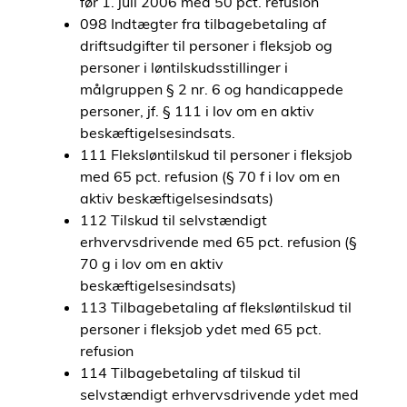
før 1. juli 2006 med 50 pct. refusion
098 Indtægter fra tilbagebetaling af
driftsudgifter til personer i fleksjob og
personer i løntilskudsstillinger i
målgruppen § 2 nr. 6 og handicappede
personer, jf. § 111 i lov om en aktiv
beskæftigelsesindsats.
111 Fleksløntilskud til personer i fleksjob
med 65 pct. refusion (§ 70 f i lov om en
aktiv beskæftigelsesindsats)
112 Tilskud til selvstændigt
erhvervsdrivende med 65 pct. refusion (§
70 g i lov om en aktiv
beskæftigelsesindsats)
113 Tilbagebetaling af fleksløntilskud til
personer i fleksjob ydet med 65 pct.
refusion
114 Tilbagebetaling af tilskud til
selvstændigt erhvervsdrivende ydet med