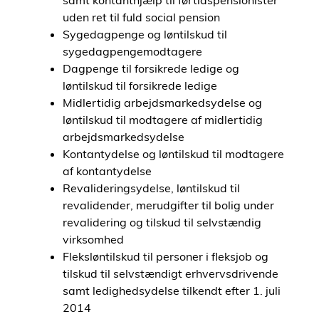
samt kontanthjælp til førtidspensionister
uden ret til fuld social pension
Sygedagpenge og løntilskud til
sygedagpengemodtagere
Dagpenge til forsikrede ledige og
løntilskud til forsikrede ledige
Midlertidig arbejdsmarkedsydelse og
løntilskud til modtagere af midlertidig
arbejdsmarkedsydelse
Kontantydelse og løntilskud til modtagere
af kontantydelse
Revalideringsydelse, løntilskud til
revalidender, merudgifter til bolig under
revalidering og tilskud til selvstændig
virksomhed
Fleksløntilskud til personer i fleksjob og
tilskud til selvstændigt erhvervsdrivende
samt ledighedsydelse tilkendt efter 1. juli
2014