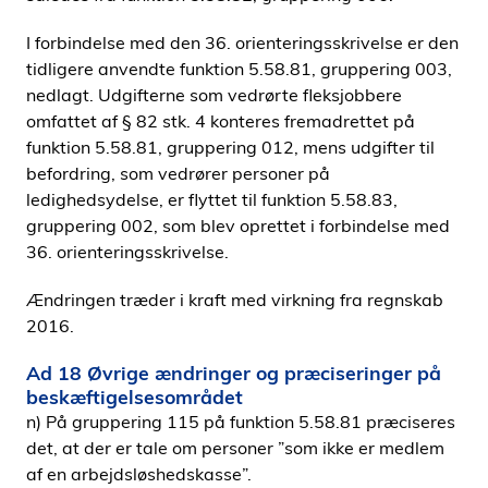
I forbindelse med den 36. orienteringsskrivelse er den
tidligere anvendte funktion 5.58.81, gruppering 003,
nedlagt. Udgifterne som vedrørte fleksjobbere
omfattet af § 82 stk. 4 konteres fremadrettet på
funktion 5.58.81, gruppering 012, mens udgifter til
befordring, som vedrører personer på
ledighedsydelse, er flyttet til funktion 5.58.83,
gruppering 002, som blev oprettet i forbindelse med
36. orienteringsskrivelse.
Ændringen træder i kraft med virkning fra regnskab
2016.
Ad 18 Øvrige ændringer og præciseringer på
beskæftigelsesområdet
n) På gruppering 115 på funktion 5.58.81 præciseres
det, at der er tale om personer ”som ikke er medlem
af en arbejdsløshedskasse”.