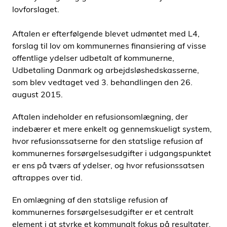
lovforslaget.
Aftalen er efterfølgende blevet udmøntet med L4,
forslag til lov om kommunernes finansiering af visse
offentlige ydelser udbetalt af kommunerne,
Udbetaling Danmark og arbejdsløshedskasserne,
som blev vedtaget ved 3. behandlingen den 26.
august 2015.
Aftalen indeholder en refusionsomlægning, der
indebærer et mere enkelt og gennemskueligt system,
hvor refusionssatserne for den statslige refusion af
kommunernes forsørgelsesudgifter i udgangspunktet
er ens på tværs af ydelser, og hvor refusionssatsen
aftrappes over tid.
En omlægning af den statslige refusion af
kommunernes forsørgelsesudgifter er et centralt
element i at styrke et kommunalt fokus på resultater.