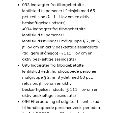
093 Indtægter fra tilbagebetalte
løntilskud til personer i fleksjob med 65
pct. refusion (§ 111 i lov om en aktiv
beskæftigelsesindsats)
•094 Indtægter fra tilbagebetalte
løntilskud til personer i
løntilskudsstillinger i målgruppe § 2, nr. 6,
jf. lov om en aktiv beskæftigelsesindsats
(tidligere skånejob) (§ 111 i lov om en
aktiv beskæftigelsesindsats)
095 Indtægter fra tilbagebetalte
løntilskud vedr. handicappede personer i
målgruppe § 2, nr. 8 ydet med 50 pct.
refusion, jf. lov om en aktiv
beskæftigelsesindsats (§ 111 i lov om en
aktiv beskæftigelsesindsats)
096 Efterbetaling af udgifter til løntilskud
til handicappede personer vedr. perioden