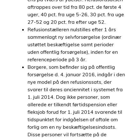
aftrappes over tid fra 80 pct. de første 4
uger, 40 pct. fra uge 5-26, 30 pct. fra uge
27-52 og 20 pct. fra efter uge 52.
Refusionstælleren nulstilles efter 1 års
sammenlagt ny selvforsørgelse (ordinær
ustøttet beskæftigelse samt perioder
uden offentlig forsørgelse), inden for en
referenceperiode på 3 år.
Borgere, som befinder sig på offentlig
forsørgelse d. 4. januar 2016, indgår i den
nye model på den refusionssats, der
svarer til deres anciennitet i systemet fra
1. juli 2014. Dog ikke personer, som
allerede er tilkendt førtidspension eller
fleksjob forud for 1. juli 2014 svarende til
tidspunktet for indgåelsen af aftale om
forlig om en ny beskæftigelsesindsats.
Disse personer vil fortsætte på de