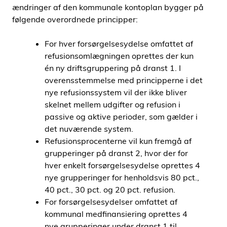
ændringer af den kommunale kontoplan bygger på
følgende overordnede principper:
For hver forsørgelsesydelse omfattet af
refusionsomlægningen oprettes der kun
én ny driftsgruppering på dranst 1. I
overensstemmelse med principperne i det
nye refusionssystem vil der ikke bliver
skelnet mellem udgifter og refusion i
passive og aktive perioder, som gælder i
det nuværende system.
Refusionsprocenterne vil kun fremgå af
grupperinger på dranst 2, hvor der for
hver enkelt forsørgelsesydelse oprettes 4
nye grupperinger for henholdsvis 80 pct.,
40 pct., 30 pct. og 20 pct. refusion.
For forsørgelsesydelser omfattet af
kommunal medfinansiering oprettes 4
nye grupperinger under dranst 1 til