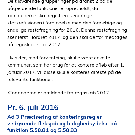
De tilsvarende grupperinger på dranst 2 på de
pågældende funktioner er opretholdt, da
kommunerne skal registrere ændringer i
statsrefusionen i forbindelse med den foreløbige og
endelige restafregning for 2016. Denne restafregning
sker først i foråret 2017, og den skal derfor medtages
på regnskabet for 2017.
Hvis der, mod forventning, skulle være enkelte
kommuner, som har brug for at kontere afløb efter 1.
januar 2017, vil disse skulle konteres direkte på de
relevante funktioner.
Ændringerne er gældende fra regnskab 2017.
Pr. 6. juli 2016
Ad 3 Præcisering af konteringsregler
vedrørende fleksjob og ledighedsydelse på
funktion 5.58.81 og 5.58.83