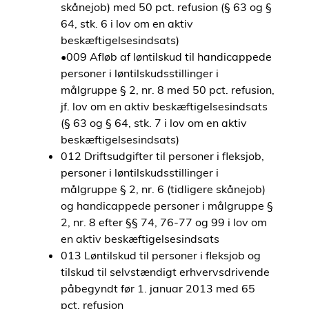
skånejob) med 50 pct. refusion (§ 63 og §
64, stk. 6 i lov om en aktiv
beskæftigelsesindsats)
•009 Afløb af løntilskud til handicappede
personer i løntilskudsstillinger i
målgruppe § 2, nr. 8 med 50 pct. refusion,
jf. lov om en aktiv beskæftigelsesindsats
(§ 63 og § 64, stk. 7 i lov om en aktiv
beskæftigelsesindsats)
012 Driftsudgifter til personer i fleksjob,
personer i løntilskudsstillinger i
målgruppe § 2, nr. 6 (tidligere skånejob)
og handicappede personer i målgruppe §
2, nr. 8 efter §§ 74, 76-77 og 99 i lov om
en aktiv beskæftigelsesindsats
013 Løntilskud til personer i fleksjob og
tilskud til selvstændigt erhvervsdrivende
påbegyndt før 1. januar 2013 med 65
pct. refusion