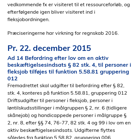
vedkommende fx er visiteret til et ressourceforløb, og
efterfølgende igen bliver visiteret ind i
fleksjobordningen.
Præciseringerne har virkning for regnskab 2016.
Pr. 22. december 2015
Ad 14 Befordring efter lov om en aktiv
beskæftigelsesindsats § 82 stk. 4, til personer i
fleksjob tilføjes til funktion 5.58.81 gruppering
012
Fremadrettet skal udgifter til befordring efter § 82,
stk. 4, konteres på funktion 5.58.81, gruppering 012
Driftsudgifter til personer i fleksjob, personer i
løntilskudsstillinger i målgruppen § 2, nr. 6 (tidligere
skånejob) og handicappede personer i målgruppe §
2, nr. 8, efter §§ 74, 76-77, 82 stk. 4 og 99 i lov om en
aktiv beskæftigelsesindsats. Udgifterne flyttes
således fra funktion 5.58.82, gruppering 006.