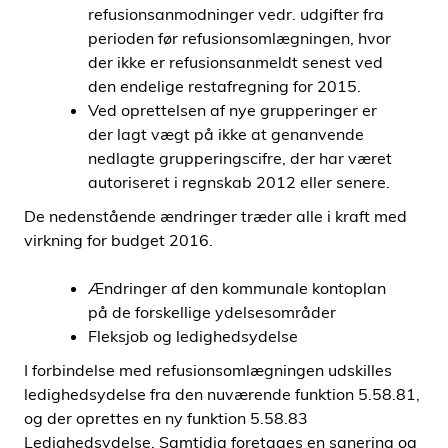
refusionsanmodninger vedr. udgifter fra
perioden før refusionsomlægningen, hvor
der ikke er refusionsanmeldt senest ved
den endelige restafregning for 2015.
Ved oprettelsen af nye grupperinger er
der lagt vægt på ikke at genanvende
nedlagte grupperingscifre, der har været
autoriseret i regnskab 2012 eller senere.
De nedenstående ændringer træder alle i kraft med
virkning for budget 2016.
Ændringer af den kommunale kontoplan
på de forskellige ydelsesområder
Fleksjob og ledighedsydelse
I forbindelse med refusionsomlægningen udskilles
ledighedsydelse fra den nuværende funktion 5.58.81,
og der oprettes en ny funktion 5.58.83
Ledighedsydelse. Samtidig foretages en sanering og