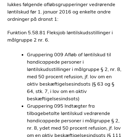
lukkes følgende afløbsgrupperinger vedrørende
løntilskud før 1. januar 2016 og enkelte andre
ordninger på dranst 1:
Funktion 5.58.81 Fleksjob løntilskudsstillinger i
målgruppe 2 nr. 6.
Gruppering 009 Afløb af løntilskud til
handicappede personer i
løntilskudsstillinger i målgruppe § 2, nr. 8,
med 50 procent refusion, jf. lov om en
aktiv beskæftigelsesindsats (§ 63 og §
64, stk. 7, i lov om en aktiv
beskæftigelsesindsats)
Gruppering 095 Indtægter fra
tilbagebetalte løntilskud vedrørende
handicappede personer i målgruppe § 2,
nr. 8, ydet med 50 procent refusion, jf. lov
om en aktiv beskæftigelsesindsats (§ 111