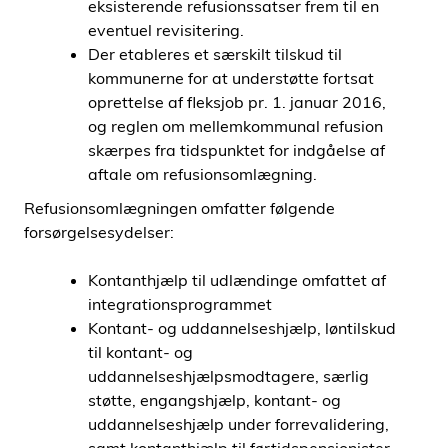
eksisterende refusionssatser frem til en
eventuel revisitering.
Der etableres et særskilt tilskud til
kommunerne for at understøtte fortsat
oprettelse af fleksjob pr. 1. januar 2016,
og reglen om mellemkommunal refusion
skærpes fra tidspunktet for indgåelse af
aftale om refusionsomlægning.
Refusionsomlægningen omfatter følgende
forsørgelsesydelser:
Kontanthjælp til udlændinge omfattet af
integrationsprogrammet
Kontant- og uddannelseshjælp, løntilskud
til kontant- og
uddannelseshjælpsmodtagere, særlig
støtte, engangshjælp, kontant- og
uddannelseshjælp under forrevalidering,