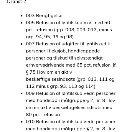
Dranst 2
003 Berigtigelser
005 Refusion af løntilskud m.v. med 50
pct. refusion (grp. 008, 009, 012, minus
grp. 94, 95, 96 og 98)
007 Refusion af udgifter til løntilskud til
personer i fleksjob, handicappede
personer og tilskud til selvstændigt
erhvervsdrivende med 65 pct. refusion, jf.
§ 75 i lov om en aktiv
beskæftigelsesindsats (grp. 013, 111 og
112 minus grp. 93, 113 og 114)
009 Refusion af løntilskud vedr. personer
med handicap i målgruppe § 2, nr. 8 i lov
om en aktiv beskæftigelsesindsats med
80 pct. refusion
010 Refusion af løntilskud vedr. personer
med handicap i målgruppe § 2, nr. 8 i lov