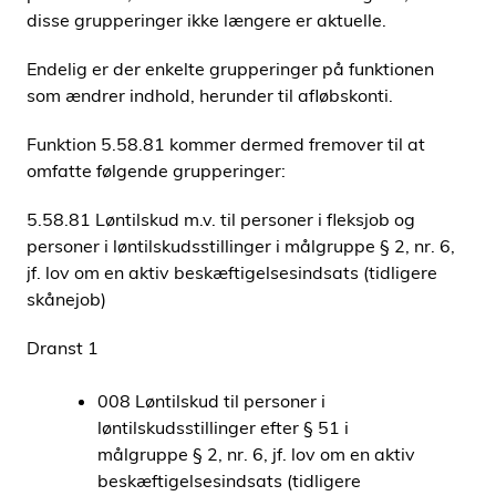
disse grupperinger ikke længere er aktuelle.
Endelig er der enkelte grupperinger på funktionen
som ændrer indhold, herunder til afløbskonti.
Funktion 5.58.81 kommer dermed fremover til at
omfatte følgende grupperinger:
5.58.81 Løntilskud m.v. til personer i fleksjob og
personer i løntilskudsstillinger i målgruppe § 2, nr. 6,
jf. lov om en aktiv beskæftigelsesindsats (tidligere
skånejob)
Dranst 1
008 Løntilskud til personer i
løntilskudsstillinger efter § 51 i
målgruppe § 2, nr. 6, jf. lov om en aktiv
beskæftigelsesindsats (tidligere