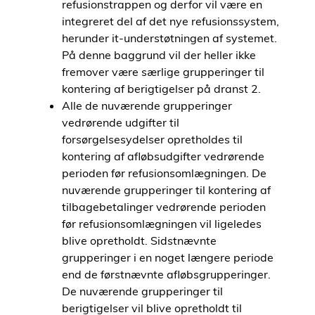
refusionstrappen og derfor vil være en
integreret del af det nye refusionssystem,
herunder it-understøtningen af systemet.
På denne baggrund vil der heller ikke
fremover være særlige grupperinger til
kontering af berigtigelser på dranst 2.
Alle de nuværende grupperinger
vedrørende udgifter til
forsørgelsesydelser opretholdes til
kontering af afløbsudgifter vedrørende
perioden før refusionsomlægningen. De
nuværende grupperinger til kontering af
tilbagebetalinger vedrørende perioden
før refusionsomlægningen vil ligeledes
blive opretholdt. Sidstnævnte
grupperinger i en noget længere periode
end de førstnævnte afløbsgrupperinger.
De nuværende grupperinger til
berigtigelser vil blive opretholdt til