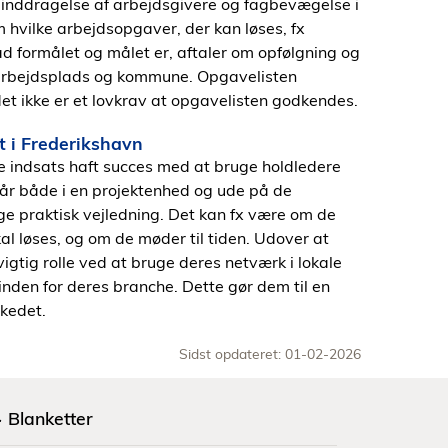
inddragelse af arbejdsgivere og fagbevægelse i
 hvilke arbejdsopgaver, der kan løses, fx
 formålet og målet er, aftaler om opfølgning og
 arbejdsplads og kommune. Opgavelisten
t ikke er et lovkrav at opgavelisten godkendes.
 i Frederikshavn
 indsats haft succes med at bruge holdledere
r både i en projektenhed og ude på de
e praktisk vejledning. Det kan fx være om de
al løses, og om de møder til tiden. Udover at
igtig rolle ved at bruge deres netværk i lokale
nden for deres branche. Dette gør dem til en
kedet.
Sidst opdateret: 01-02-2026
Blanketter