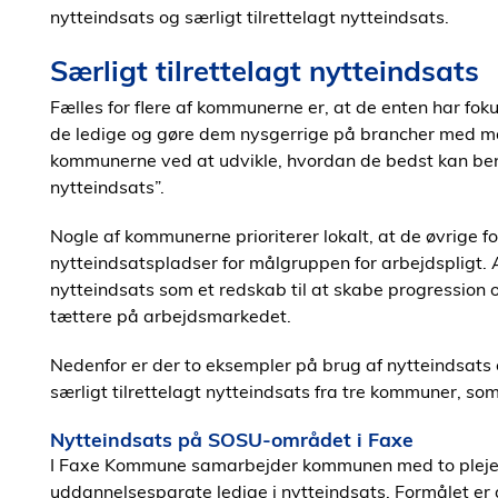
nytteindsats og særligt tilrettelagt nytteindsats.
Særligt tilrettelagt nytteindsats
Fælles for flere af kommunerne er, at de enten har foku
de ledige og gøre dem nysgerrige på brancher med ma
kommunerne ved at udvikle, hvordan de bedst kan benyt
nytteindsats”.
Nogle af kommunerne prioriterer lokalt, at de øvrige 
nytteindsatspladser for målgruppen for arbejdspligt. 
nytteindsats som et redskab til at skabe progression o
tættere på arbejdsmarkedet.
Nedenfor er der to eksempler på brug af nytteindsats o
særligt tilrettelagt nytteindsats fra tre kommuner, s
Nytteindsats på SOSU-området i Faxe
I Faxe Kommune samarbejder kommunen med to plejecen
uddannelsesparate ledige i nytteindsats. Formålet er 