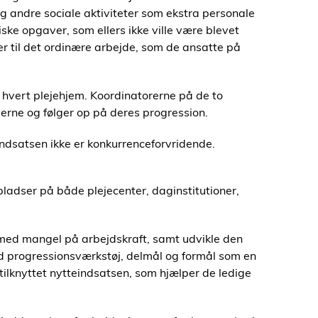
og andre sociale aktiviteter som ekstra personale
ske opgaver, som ellers ikke ville være blevet
ter til det ordinære arbejde, som de ansatte på
hvert plejehjem. Koordinatorerne på de to
verne og følger op på deres progression.
indsatsen ikke er konkurrenceforvridende.
dser på både plejecenter, daginstitutioner,
 med mangel på arbejdskraft, samt udvikle den
 progressionsværkstøj, delmål og formål som en
 tilknyttet nytteindsatsen, som hjælper de ledige