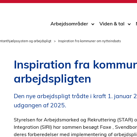
Arbejdsområder
Viden & tal
ntanthjælpssystem og arbejdspligt
Inspiration fra kommuner om nytteindsats
Inspiration fra kommun
arbejdspligten
Den nye arbejdspligt trådte i kraft 1. januar 
udgangen af 2025.
Styrelsen for Arbejdsmarked og Rekruttering (STAR) og
Integration (SIRI) har sammen besøgt Faxe , Svendbo
deres forberedelser med implementering af arbejdsplig