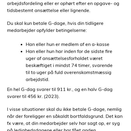
arbejdsfordeling eller er ophørt efter en opgave- og
tidsbestemt ansættelse eller lignende.
Du skal kun betale G-dage, hvis din tidligere
medarbejder opfylder betingelserne:
Han eller hun er medlem af en a-kasse
Han eller hun har inden for de sidste fire
uger af ansættelsesforholdet været
beskæftiget i mindst 74 timer, svarende
til to uger på fuld overenskomstmæssig
arbejdstid.
En hel G-dag svarer til 911 kr., og en halv G-dag
svarer til 456 kr. (2023).
I visse situationer skal du ikke betale G-dage, nemlig
når der foreligger en såkaldt bortfaldsgrund. Det kan
fx være, at din medarbejder selv har sagt op, er syg
på ledighedsdagene eller har fået anden