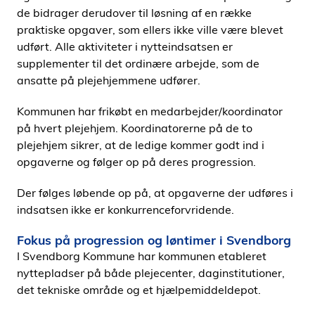
de bidrager derudover til løsning af en række
praktiske opgaver, som ellers ikke ville være blevet
udført. Alle aktiviteter i nytteindsatsen er
supplementer til det ordinære arbejde, som de
ansatte på plejehjemmene udfører.
Kommunen har frikøbt en medarbejder/koordinator
på hvert plejehjem. Koordinatorerne på de to
plejehjem sikrer, at de ledige kommer godt ind i
opgaverne og følger op på deres progression.
Der følges løbende op på, at opgaverne der udføres i
indsatsen ikke er konkurrenceforvridende.
Fokus på progression og løntimer i Svendborg
I Svendborg Kommune har kommunen etableret
nyttepladser på både plejecenter, daginstitutioner,
det tekniske område og et hjælpemiddeldepot.