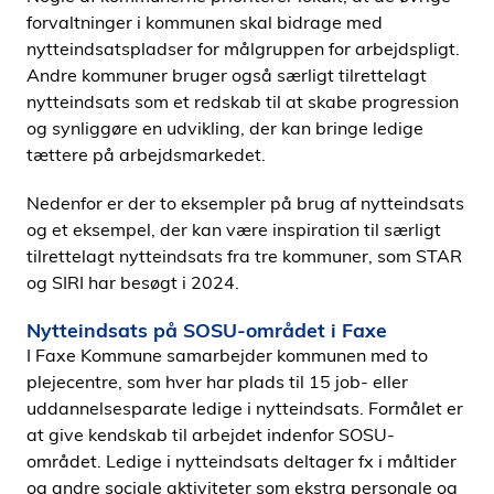
forvaltninger i kommunen skal bidrage med
nytteindsatspladser for målgruppen for arbejdspligt.
Andre kommuner bruger også særligt tilrettelagt
nytteindsats som et redskab til at skabe progression
og synliggøre en udvikling, der kan bringe ledige
tættere på arbejdsmarkedet.
Nedenfor er der to eksempler på brug af nytteindsats
og et eksempel, der kan være inspiration til særligt
tilrettelagt nytteindsats fra tre kommuner, som STAR
og SIRI har besøgt i 2024.
Nytteindsats på SOSU-området i Faxe
I Faxe Kommune samarbejder kommunen med to
plejecentre, som hver har plads til 15 job- eller
uddannelsesparate ledige i nytteindsats. Formålet er
at give kendskab til arbejdet indenfor SOSU-
området. Ledige i nytteindsats deltager fx i måltider
og andre sociale aktiviteter som ekstra personale og