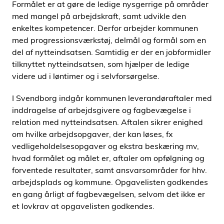
Formålet er at gøre de ledige nysgerrige på områder
med mangel på arbejdskraft, samt udvikle den
enkeltes kompetencer. Derfor arbejder kommunen
med progressionsværkstøj, delmål og formål som en
del af nytteindsatsen. Samtidig er der en jobformidler
tilknyttet nytteindsatsen, som hjælper de ledige
videre ud i løntimer og i selvforsørgelse.
I Svendborg indgår kommunen leverandøraftaler med
inddragelse af arbejdsgivere og fagbevægelse i
relation med nytteindsatsen. Aftalen sikrer enighed
om hvilke arbejdsopgaver, der kan løses, fx
vedligeholdelsesopgaver og ekstra beskæring mv,
hvad formålet og målet er, aftaler om opfølgning og
forventede resultater, samt ansvarsområder for hhv.
arbejdsplads og kommune. Opgavelisten godkendes
en gang årligt af fagbevægelsen, selvom det ikke er
et lovkrav at opgavelisten godkendes.