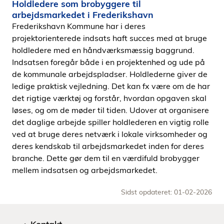
Holdledere som brobyggere til
arbejdsmarkedet i Frederikshavn
Frederikshavn Kommune har i deres
projektorienterede indsats haft succes med at bruge
holdledere med en håndværksmæssig baggrund.
Indsatsen foregår både i en projektenhed og ude på
de kommunale arbejdspladser. Holdlederne giver de
ledige praktisk vejledning. Det kan fx være om de har
det rigtige værktøj og forstår, hvordan opgaven skal
løses, og om de møder til tiden. Udover at organisere
det daglige arbejde spiller holdlederen en vigtig rolle
ved at bruge deres netværk i lokale virksomheder og
deres kendskab til arbejdsmarkedet inden for deres
branche. Dette gør dem til en værdifuld brobygger
mellem indsatsen og arbejdsmarkedet.
Sidst opdateret: 01-02-2026