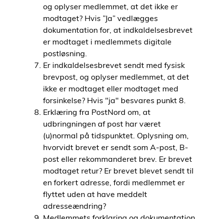
og oplyser medlemmet, at det ikke er
modtaget? Hvis ”Ja” vedlægges
dokumentation for, at indkaldelsesbrevet
er modtaget i medlemmets digitale
postløsning.
Er indkaldelsesbrevet sendt med fysisk
brevpost, og oplyser medlemmet, at det
ikke er modtaget eller modtaget med
forsinkelse? Hvis "ja" besvares punkt 8.
Erklæring fra PostNord om, at
udbringningen af post har været
(u)normal på tidspunktet. Oplysning om,
hvorvidt brevet er sendt som A-post, B-
post eller rekommanderet brev. Er brevet
modtaget retur? Er brevet blevet sendt til
en forkert adresse, fordi medlemmet er
flyttet uden at have meddelt
adresseændring?
Medlemmets forklaring og dokumentation