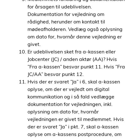
for årsagen til udeblivelsen.
Dokumentation for vejledning om
rådighed, herunder om kontakt til
mødeafholderen. Vedlæg også oplysning
om dato for, hvornår denne vejledning er
givet.
Er udeblivelsen sket fra a-kassen eller
Jobcenter (JC) / anden aktør (AA)? Hvis
”Fra a-kassen” besvar punkt 11. Hvis ”Fra
JC/AA” besvar punkt 12.
Hvis der er svaret ”Ja” i 6, skal a-kassen
oplyse, om der er vejledt om digital
kommunikation og i så fald vedlægge
dokumentation for vejledningen, inkl.
oplysning om dato for, hvornår
vejledningen er givet til medlemmet. Hvis
der er svaret ”Ja” i pkt. 7, skal a-kassen
oplyse om a-kassens postprocedure, om