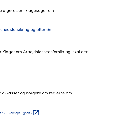
e afgørelser i klagesager om
shedsforsikring og efterløn
or Klager om Arbejdsløshedsforsikring, skal den
er a-kasser og borgere om reglerne om
r (G-dage) (pdf)