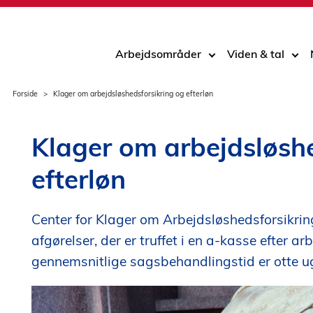
Arbejdsområder
Viden & tal
Forside
Klager om arbejdsløshedsforsikring og efterløn
Klager om arbejdsløshe
efterløn
Center for Klager om Arbejdsløshedsforsikrin
afgørelser, der er truffet i en a-kasse efter a
gennemsnitlige sagsbehandlingstid er otte u