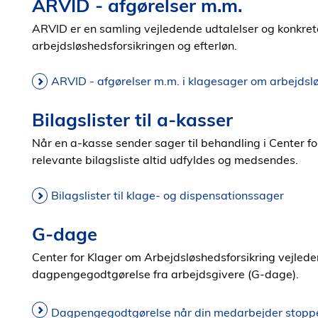
ARVID - afgørelser m.m.
ARVID er en samling vejledende udtalelser og konkret
arbejdsløshedsforsikringen og efterløn.
ARVID - afgørelser m.m. i klagesager om arbejdslø
Bilagslister til a-kasser
Når en a-kasse sender sager til behandling i Center f
relevante bilagsliste altid udfyldes og medsendes.
Bilagslister til klage- og dispensationssager
G-dage
Center for Klager om Arbejdsløshedsforsikring vejled
dagpengegodtgørelse fra arbejdsgivere (G-dage).
Dagpengegodtgørelse når din medarbejder stoppe