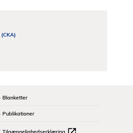
g (CKA)
Blanketter
Publikationer
Tilgængelighedserklæring