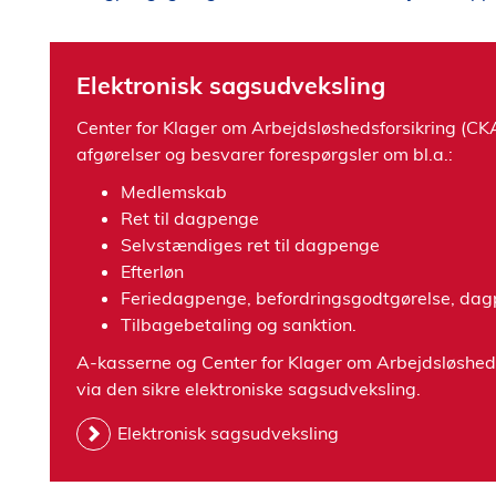
Elektronisk sagsudveksling
Center for Klager om Arbejdsløshedsforsikring (CK
afgørelser og besvarer forespørgsler om bl.a.:
Medlemskab
Ret til dagpenge
Selvstændiges ret til dagpenge
Efterløn
Feriedagpenge, befordringsgodtgørelse, da
Tilbagebetaling og sanktion.
A-kasserne og Center for Klager om Arbejdsløshedsf
via den sikre elektroniske sagsudveksling.
Elektronisk sagsudveksling