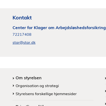
Kontakt
Center for Klager om Arbejdsløshedsforsikrin
72217408
star@star.dk
Om styrelsen
Organisation og strategi
Styrelsens forskellige hjemmesider