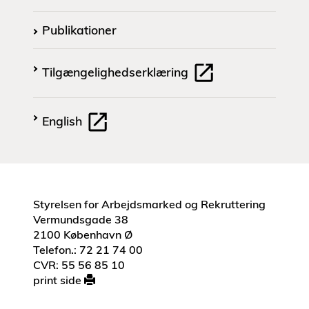
Publikationer
Tilgængelighedserklæring
English
Styrelsen for Arbejdsmarked og Rekruttering
Vermundsgade 38
2100 København Ø
Telefon.: 72 21 74 00
CVR: 55 56 85 10
print side