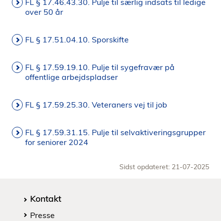
FL § 17.46.43.30. Pulje til særlig indsats til ledige
over 50 år
FL § 17.51.04.10. Sporskifte
FL § 17.59.19.10. Pulje til sygefravær på
offentlige arbejdspladser
FL § 17.59.25.30. Veteraners vej til job
FL § 17.59.31.15. Pulje til selvaktiveringsgrupper
for seniorer 2024
Sidst opdateret: 21-07-2025
Kontakt
Presse