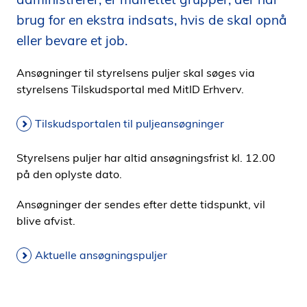
i
brug for en ekstra indsats, hvis de skal opnå
d
eller bevare et job.
e
n
Ansøgninger til styrelsens puljer skal søges via
styrelsens Tilskudsportal med MitID Erhverv.
Tilskudsportalen til puljeansøgninger
Styrelsens puljer har altid ansøgningsfrist kl. 12.00
på den oplyste dato.
Ansøgninger der sendes efter dette tidspunkt, vil
blive afvist.
Aktuelle ansøgningspuljer