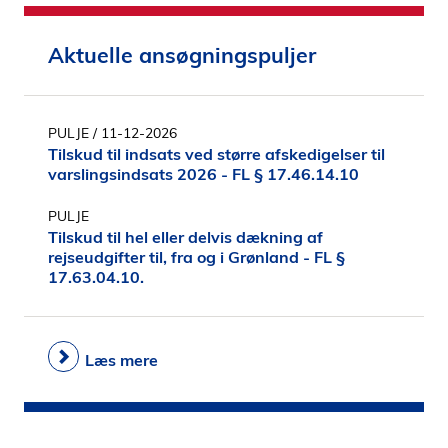
Aktuelle ansøgningspuljer
PULJE
/ 11-12-2026
Tilskud til indsats ved større afskedigelser til
varslingsindsats 2026 - FL § 17.46.14.10
PULJE
Tilskud til hel eller delvis dækning af
rejseudgifter til, fra og i Grønland - FL §
17.63.04.10.
Læs mere