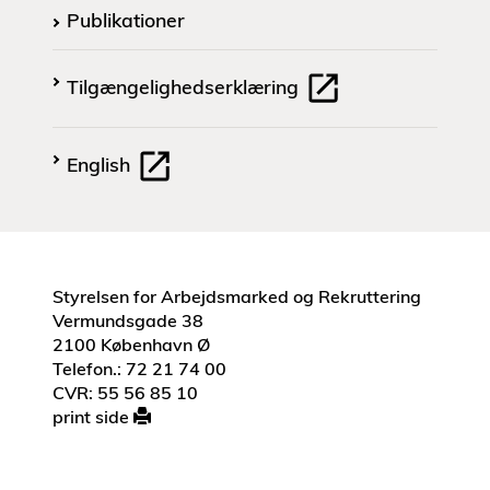
Publikationer
Tilgængelighedserklæring
English
Styrelsen for Arbejdsmarked og Rekruttering
Vermundsgade 38
2100 København Ø
Telefon.: 72 21 74 00
CVR: 55 56 85 10
print side