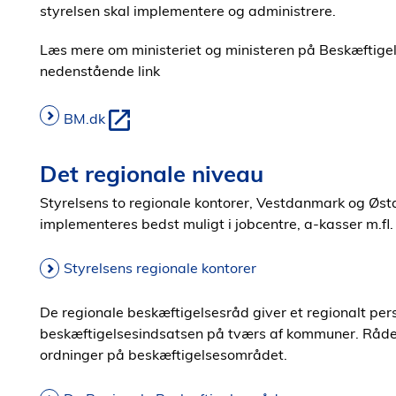
styrelsen skal implementere og administrere.
Læs mere om ministeriet og ministeren på Beskæftigels
nedenstående link
BM.dk
Det regionale niveau
Styrelsens to regionale kontorer, Vestdanmark og Østd
implementeres bedst muligt i jobcentre, a-kasser m.fl.
Styrelsens regionale kontorer
De regionale beskæftigelsesråd giver et regionalt per
beskæftigelsesindsatsen på tværs af kommuner. Råden
ordninger på beskæftigelsesområdet.