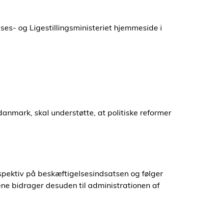
es- og Ligestillingsministeriet hjemmeside i
anmark, skal understøtte, at politiske reformer
spektiv på beskæftigelsesindsatsen og følger
e bidrager desuden til administrationen af