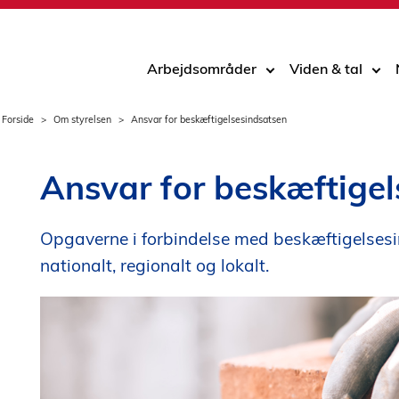
Arbejdsområder
Viden & tal
Forside
Om styrelsen
Ansvar for beskæftigelsesindsatsen
Ansvar for beskæftige
Opgaverne i forbindelse med beskæftigelsesi
nationalt, regionalt og lokalt.