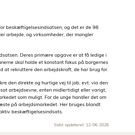
for beskæftigelsesindsatsen, og det er de 98
er arbejde, og virksomheder, der mangler
satsen. Deres primære opgave er at få ledige i
nerne skal holde et konstant fokus på borgernes
at rekruttere den arbejdskraft, de har brug for.
e den direkte og hurtige vej til job, evt. via den
at arbejdsevne, enten midlertidigt eller varigt,
markedet som muligt. For de unge handler det om
fæste på arbejdsmarkedet. Her bruges blandt
aktiv beskæftigelsesindsats.
Sidst opdateret: 12-06-2026