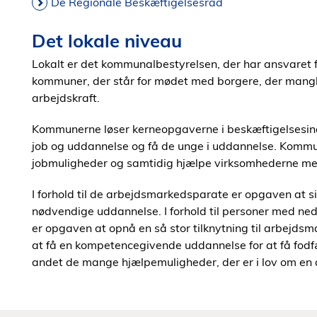
De Regionale Beskæftigelsesråd
Det lokale niveau
Lokalt er det kommunalbestyrelsen, der har ansvaret 
kommuner, der står for mødet med borgere, der mangl
arbejdskraft.
Kommunerne løser kerneopgaverne i beskæftigelsesind
job og uddannelse og få de unge i uddannelse. Kommu
jobmuligheder og samtidig hjælpe virksomhederne med 
I forhold til de arbejdsmarkedsparate er opgaven at sikr
nødvendige uddannelse. I forhold til personer med neds
er opgaven at opnå en så stor tilknytning til arbejds
at få en kompetencegivende uddannelse for at få fod
andet de mange hjælpemuligheder, der er i lov om en 