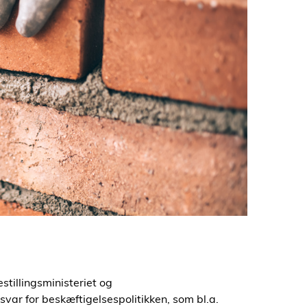
stillingsministeriet og
var for beskæftigelsespolitikken, som bl.a.