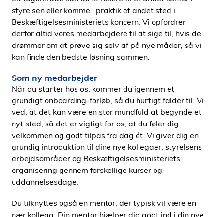
styrelsen eller komme i praktik et andet sted i
Beskæftigelsesministeriets koncern. Vi opfordrer
derfor altid vores medarbejdere til at sige til, hvis de
drømmer om at prøve sig selv af på nye måder, så vi
kan finde den bedste løsning sammen.
Som ny medarbejder
Når du starter hos os, kommer du igennem et
grundigt onboarding-forløb, så du hurtigt falder til. Vi
ved, at det kan være en stor mundfuld at begynde et
nyt sted, så det er vigtigt for os, at du føler dig
velkommen og godt tilpas fra dag ét. Vi giver dig en
grundig introduktion til dine nye kollegaer, styrelsens
arbejdsområder og Beskæftigelsesministeriets
organisering gennem forskellige kurser og
uddannelsesdage.
Du tilknyttes også en mentor, der typisk vil være en
nær kollega. Din mentor hjælper dig godt ind i din nye