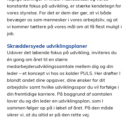
konstante fokus på udvikling, er stærke kendetegn for
vores styrelse. For det er dem der gør, at vi både
bevæger os som mennesker i vores arbejdsliv, og at
vi kommer tættere på vores mål om at få flest muligt i
job.
Skræddersyede udviklingsplaner
Udover det løbende fokus på udvikling, inviteres du
én gang om året til en større
medarbejderudviklingssamtale mellem dig og din
leder – et koncept vi hos os kalder PULS. Her drøfter I
blandt andet dine opgaver, dine ønsker for dit
arbejdsliv samt hvilke udviklingsspor du vil forfølge i
din fremtidige karriere. På baggrund af samtalen
laver du og din leder en udviklingsplan, som I
sammen følger op på i løbet af året. På den måde
sikrer vi, at du altid er på den rette vej.