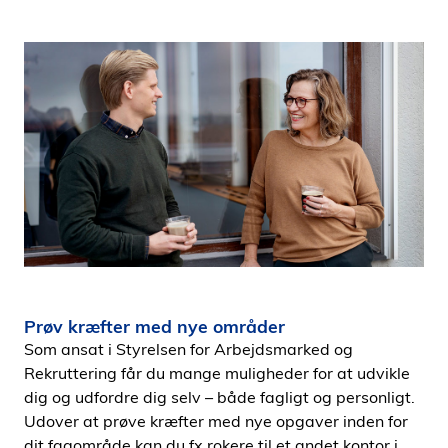
Prøv kræfter med nye områder
Som ansat i Styrelsen for Arbejdsmarked og
Rekruttering får du mange muligheder for at udvikle
dig og udfordre dig selv – både fagligt og personligt.
Udover at prøve kræfter med nye opgaver inden for
dit fagområde kan du fx rokere til et andet kontor i