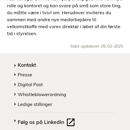
rolle og kontoret og kan svare på små som store ting,
du måtte være i tvivl om. Herudover inviteres du
sammen med andre nye medarbejdere til
velkomstkaffe med vores direktør i løbet af din første
tid i styrelsen.
Sidst opdateret: 05-02-2025
Kontakt
Presse
Digital Post
Whistleblowerordning
Ledige stillinger
Følg os på LinkedIn