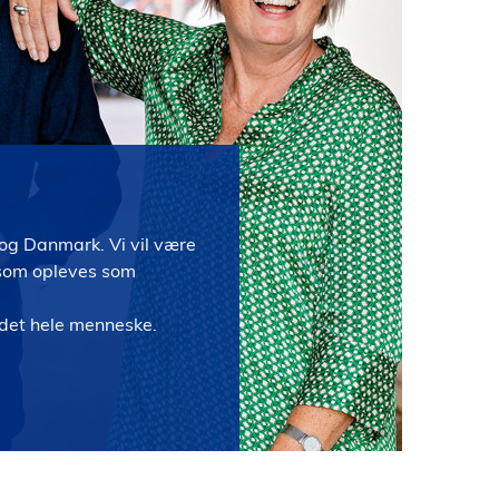
e og Danmark. Vi vil være
 som opleves som
l det hele menneske.