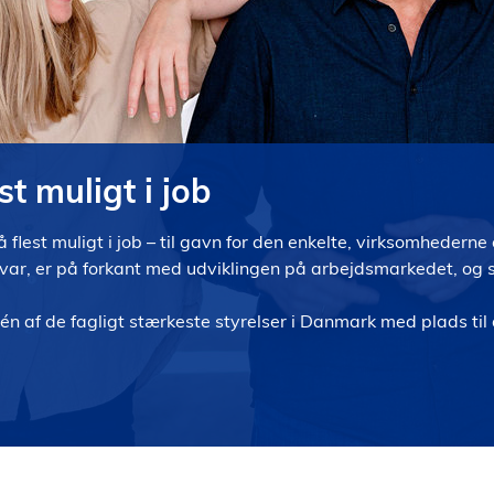
est muligt i job
få flest muligt i job – til gavn for den enkelte, virksomhedern
nsvar, er på forkant med udviklingen på arbejdsmarkedet, og
f én af de fagligt stærkeste styrelser i Danmark med plads ti