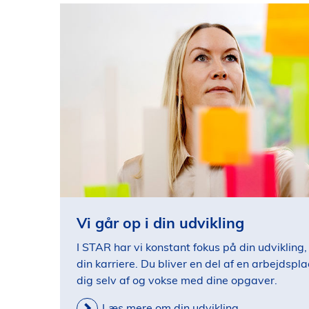
Vi går op i din udvikling
I STAR har vi konstant fokus på din udvikling,
din karriere. Du bliver en del af en arbejdspl
dig selv af og vokse med dine opgaver.
Læs mere om din udvikling