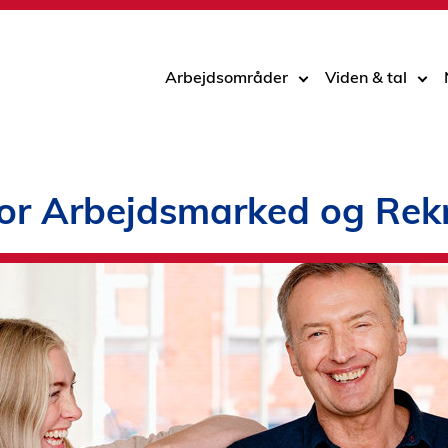
Arbejdsområder
Viden & tal
 for Arbejdsmarked og Rek