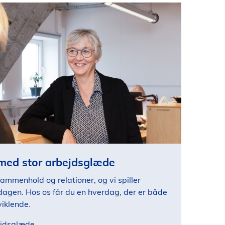
med stor arbejdsglæde
sammenhold og relationer, og vi spiller
dagen. Hos os får du en hverdag, der er både
iklende.
jdsglæde